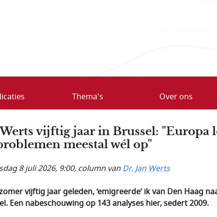
icaties
Thema's
Over ons
 Werts vijftig jaar in Brussel: "Europa l
problemen meestal wél op"
dag 8 juli 2026, 9:00
, column van
Dr. Jan Werts
zomer vijftig jaar geleden, ‘emigreerde’ ik van Den Haag na
el. Een nabeschouwing op 143 analyses hier, sedert 2009.