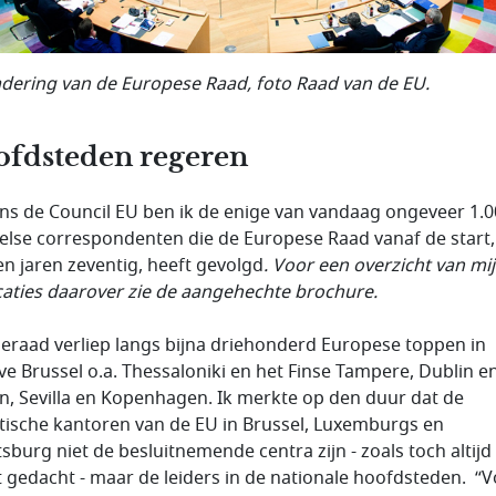
dering van de Europese Raad, foto Raad van de EU.
fdsteden regeren
ns de Council EU ben ik de enige van vandaag ongeveer 1.
else correspondenten die de Europese Raad vanaf de start,
n jaren zeventig, heeft gevolgd
. Voor een overzicht van mi
caties daarover zie de aangehechte brochure.
eraad verliep langs bijna driehonderd Europese toppen in
ve Brussel o.a. Thessaloniki en het Finse Tampere, Dublin e
, Sevilla en Kopenhagen. Ik merkte op den duur dat de
tische kantoren van de EU in Brussel, Luxemburgs en
tsburg niet de besluitnemende centra zijn - zoals toch altijd
 gedacht - maar de leiders in de nationale hoofdsteden. “