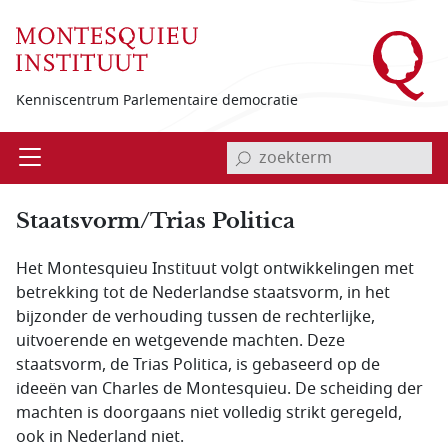
Overslaan en naar de inhoud gaan
Kenniscentrum Parlementaire democratie
invoerveld zoekterm
Open
Menu
Staatsvorm/Trias Politica
Het Montesquieu Instituut volgt ontwikkelingen met
betrekking tot de Nederlandse staatsvorm, in het
bijzonder de verhouding tussen de rechterlijke,
uitvoerende en wetgevende machten. Deze
staatsvorm, de Trias Politica, is gebaseerd op de
ideeën van Charles de Montesquieu. De scheiding der
machten is doorgaans niet volledig strikt geregeld,
ook in Nederland niet.