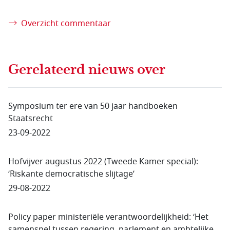
Overzicht commentaar
Gerelateerd nieuws
over
Symposium ter ere van 50 jaar handboeken
Staatsrecht
23-09-2022
Hofvijver augustus 2022 (Tweede Kamer special):
‘Riskante democratische slijtage’
29-08-2022
Policy paper ministeriële verantwoordelijkheid: ‘Het
samenspel tussen regering, parlement en ambtelijke