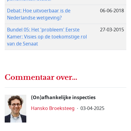
Debat: Hoe uitvoerbaar is de
06-06-2018
Nederlandse wetgeving?
Bundel 05: Het 'probleem' Eerste
27-03-2015
Kamer: Visies op de toekomstige rol
van de Senaat
Commentaar over...
(On)afhankelijke inspecties
Hansko Broeksteeg
03-04-2025