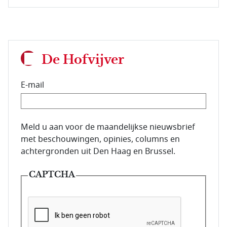
De Hofvijver
E-mail
E-mailadres van de abonnee.
Meld u aan voor de maandelijkse nieuwsbrief
met beschouwingen, opinies, columns en
achtergronden uit Den Haag en Brussel.
CAPTCHA