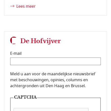
Lees meer
De Hofvijver
E-mail
E-mailadres van de abonnee.
Meld u aan voor de maandelijkse nieuwsbrief
met beschouwingen, opinies, columns en
achtergronden uit Den Haag en Brussel.
CAPTCHA