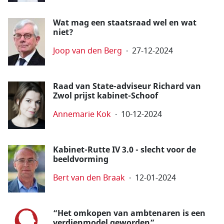
Wat mag een staatsraad wel en wat
niet?
Joop van den Berg
27-12-2024
Raad van State-adviseur Richard van
Zwol prijst kabinet-Schoof
Annemarie Kok
10-12-2024
Kabinet-Rutte IV 3.0 - slecht voor de
beeldvorming
Bert van den Braak
12-01-2024
“Het omkopen van ambtenaren is een
verdienmodel geworden”