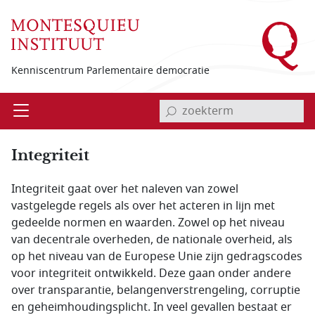
Overslaan en naar de inhoud gaan
Kenniscentrum Parlementaire democratie
invoerveld zoekterm
Open
Menu
Integriteit
Integriteit gaat over het naleven van zowel
vastgelegde regels als over het acteren in lijn met
gedeelde normen en waarden. Zowel op het niveau
van decentrale overheden, de nationale overheid, als
op het niveau van de Europese Unie zijn gedragscodes
voor integriteit ontwikkeld. Deze gaan onder andere
over transparantie, belangenverstrengeling, corruptie
en geheimhoudingsplicht. In veel gevallen bestaat er