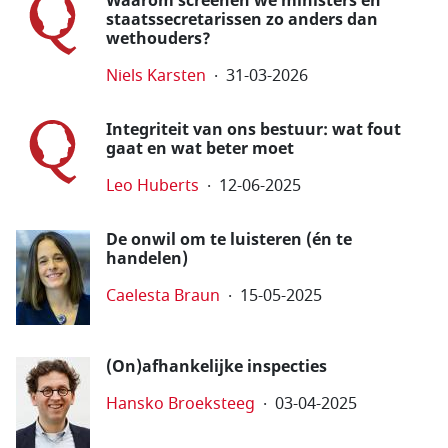
Waarom screenen we ministers en
staatssecretarissen zo anders dan
wethouders?
Niels Karsten
31-03-2026
Integriteit van ons bestuur: wat fout
gaat en wat beter moet
Leo Huberts
12-06-2025
De onwil om te luisteren (én te
handelen)
Caelesta Braun
15-05-2025
(On)afhankelijke inspecties
Hansko Broeksteeg
03-04-2025