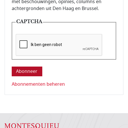
met beschouwingen, opinies, columns en
achtergronden uit Den Haag en Brussel.
CAPTCHA
Deze vraag is om te controleren dat u een mens be
Abonnementen beheren