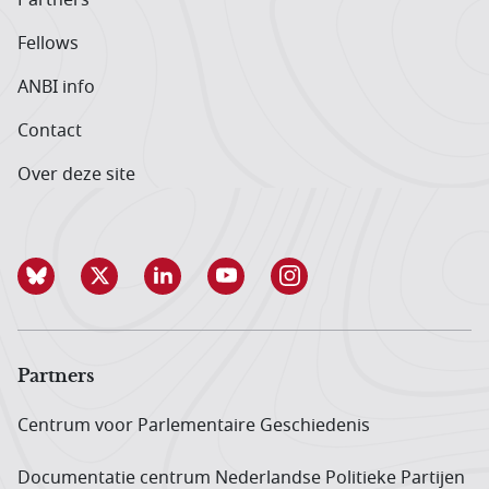
Fellows
ANBI info
Contact
Over deze site
Partners
Centrum voor Parlementaire Geschiedenis
Documentatie centrum Neder­landse Politieke Partijen