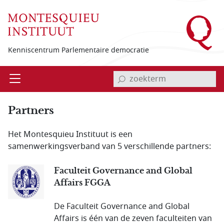
Overslaan en naar de inhoud gaan
Kenniscentrum Parlementaire democratie
invoerveld zoekterm
Open
Menu
Partners
Het Montesquieu Instituut is een
samenwerkingsverband van 5 verschillende partners:
Faculteit Governance and Global
Affairs FGGA
De Faculteit Governance and Global
Affairs is één van de zeven faculteiten van