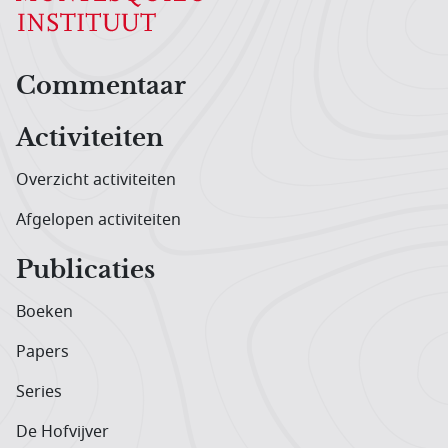
Hoofdnavigatiemenu
Commentaar
Activiteiten
Overzicht activiteiten
Afgelopen activiteiten
Publicaties
Boeken
Papers
Series
De Hofvijver