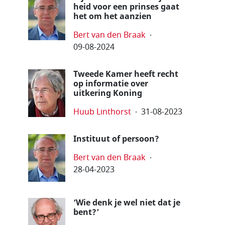
heid voor een prinses gaat
het om het aanzien
Bert van den Braak
09-08-2024
Tweede Kamer heeft recht
op informatie over
uitkering Koning
Huub Linthorst
31-08-2023
Instituut of persoon?
Bert van den Braak
28-04-2023
‘Wie denk je wel niet dat je
bent?’