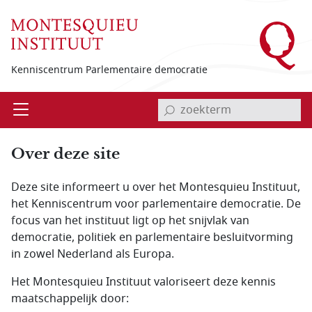
Overslaan en naar de inhoud gaan
Kenniscentrum Parlementaire democratie
invoerveld zoekterm
Open
Menu
Over deze site
Deze site informeert u over het Montesquieu Instituut,
het Kenniscentrum voor parlementaire democratie. De
focus van het instituut ligt op het snijvlak van
democratie, politiek en parlementaire besluitvorming
in zowel Nederland als Europa.
Het Montesquieu Instituut valoriseert deze kennis
maatschappelijk door: