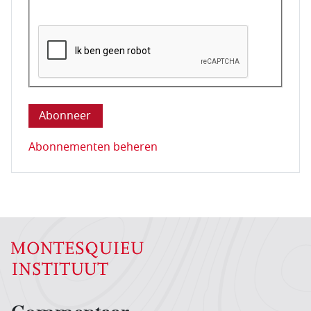
Deze vraag is om te controleren dat u een mens be
Abonnementen beheren