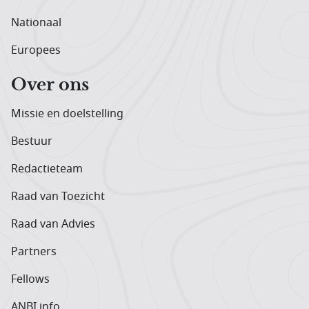
Nationaal
Europees
Over ons
Missie en doelstelling
Bestuur
Redactieteam
Raad van Toezicht
Raad van Advies
Partners
Fellows
ANBI info