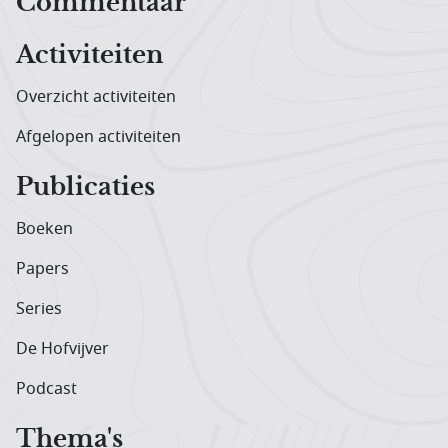
Hoofdnavigatiemenu
Commentaar
Activiteiten
Overzicht activiteiten
Afgelopen activiteiten
Publicaties
Boeken
Papers
Series
De Hofvijver
Podcast
Thema's