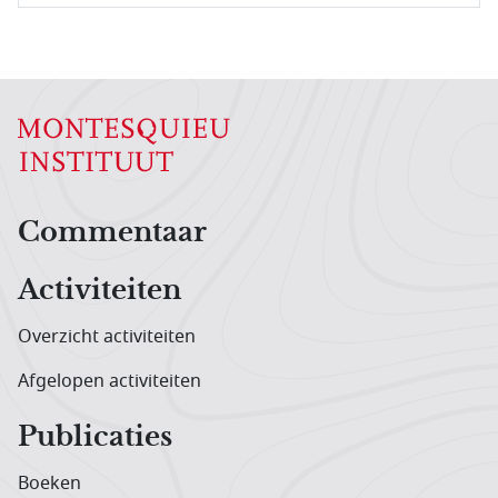
Hoofdnavigatiemenu
Commentaar
Activiteiten
Overzicht activiteiten
Afgelopen activiteiten
Publicaties
Boeken