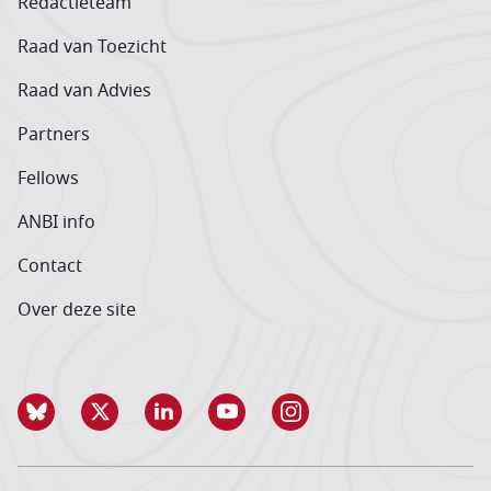
Redactieteam
Raad van Toezicht
Raad van Advies
Partners
Fellows
ANBI info
Contact
Over deze site