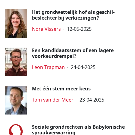
Het grondwettelijk hof als geschil­
beslechter bij verkiezingen?
Nora Vissers
12-05-2025
Een kandidaats­stem of een lagere
voorkeur­drempel?
Leon Trapman
24-04-2025
Met één stem meer keus
Tom van der Meer
23-04-2025
Sociale grondrechten als Babylonische
spraakverwar­ring