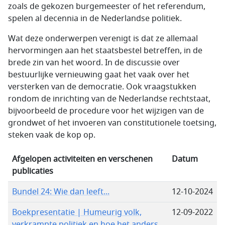
zoals de gekozen burgemeester of het referendum,
spelen al decennia in de Nederlandse politiek.
Wat deze onderwerpen verenigt is dat ze allemaal
hervormingen aan het staatsbestel betreffen, in de
brede zin van het woord. In de discussie over
bestuurlijke vernieuwing gaat het vaak over het
versterken van de democratie. Ook vraagstukken
rondom de inrichting van de Nederlandse rechtstaat,
bijvoorbeeld de procedure voor het wijzigen van de
grondwet of het invoeren van constitutionele toetsing,
steken vaak de kop op.
Afgelopen activiteiten en verschenen
Datum
publicaties
Bundel 24: Wie dan leeft...
12-10-2024
Boekpresentatie | Humeurig volk,
12-09-2022
verkrampte politiek en hoe het anders