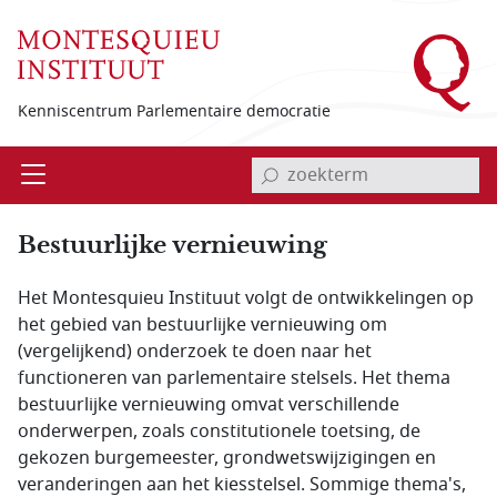
Overslaan en naar de inhoud gaan
Kenniscentrum Parlementaire democratie
invoerveld zoekterm
Open
Menu
Bestuurlijke vernieuwing
Het Montesquieu Instituut volgt de ontwikkelingen op
het gebied van bestuurlijke vernieuwing om
(vergelijkend) onderzoek te doen naar het
functioneren van parlementaire stelsels. Het thema
bestuurlijke vernieuwing omvat verschillende
onderwerpen, zoals constitutionele toetsing, de
gekozen burgemeester, grondwetswijzigingen en
veranderingen aan het kiesstelsel. Sommige thema's,