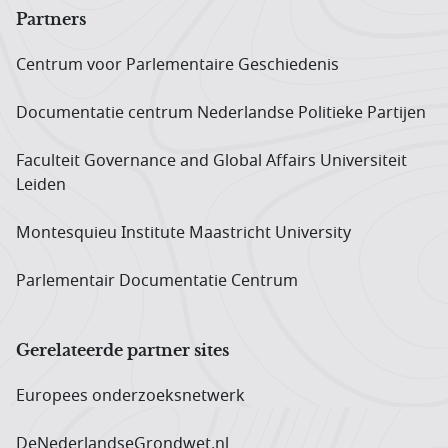
Partners
Centrum voor Parlementaire Geschiedenis
Documentatie centrum Neder­landse Politieke Partijen
Faculteit Governance and Global Affairs Universiteit
Leiden
Montesquieu Institute Maastricht University
Parlementair Documentatie Centrum
Gerelateerde partner sites
Europees onderzoeks­netwerk
DeNederlandseGrondwet.nl