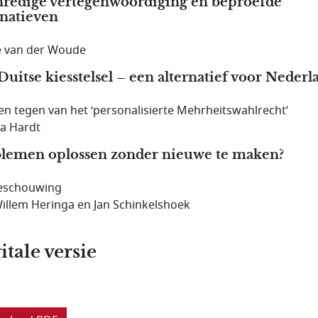
redige vertegenwoordiging en beproefde
rnatieven
 van der Woude
Duitse kiesstelsel – een alternatief voor Nederl
en tegen van het ‘personalisierte Mehrheitswahlrecht’
a Hardt
lemen oplossen zonder nieuwe te maken?
eschouwing
Willem Heringa en Jan Schinkelshoek
itale versie