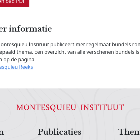
nload PDF
r informatie
ontesquieu Instituut publiceert met regelmaat bundels 
epaald thema. Een overzicht van alle verschenen bundels is
n op de pagina
esquieu Reeks
n
Publicaties
Them