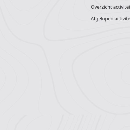
Overzicht activite
Afgelopen activite