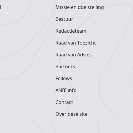
l
Missie en doelstelling
s
Bestuur
Redactieteam
Raad van Toezicht
Raad van Advies
Partners
Fellows
ANBI info
Contact
Over deze site