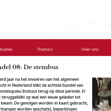
icaties
Thema's
Over ons
del 08: De stembus
rd jaar na het invoeren van het algemeen
echt in Nederland blikt de achtste bundel van
ontesquieu Instiuut terug op deze periode.
Er
 teruggeblikt op wat een eeuw geleden tot
 kwam. De gevolgen worden in kaart gebracht,
hangen worden geschetst, beperkingen