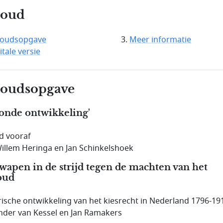
houd
houdsopgave
Meer informatie
itale versie
houdsopgave
onde ontwikkeling'
d vooraf
Willem Heringa en Jan Schinkelshoek
wapen in de strijd tegen de machten van het
oud
rische ontwikkeling van het kiesrecht in Nederland 1796-19
nder van Kessel en Jan Ramakers