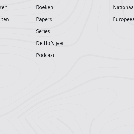
iten
Boeken
Nationaa
iten
Papers
Europee
Series
De Hofvijver
Podcast