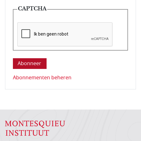
CAPTCHA
Deze vraag is om te controleren dat u een mens be
Abonnementen beheren