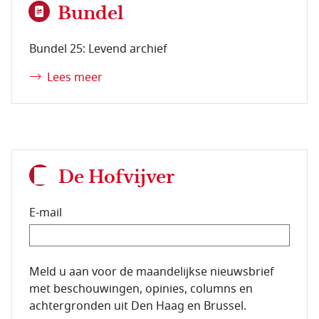
Bundel
Bundel 25: Levend archief
Lees meer
De Hofvijver
E-mail
E-mailadres van de abonnee.
Meld u aan voor de maandelijkse nieuwsbrief
met beschouwingen, opinies, columns en
achtergronden uit Den Haag en Brussel.