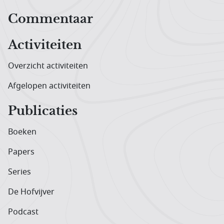
Hoofdnavigatiemenu
Commentaar
Activiteiten
Overzicht activiteiten
Afgelopen activiteiten
Publicaties
Boeken
Papers
Series
De Hofvijver
Podcast