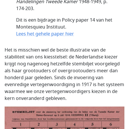
Handelingen Tweede Kamer
1948-1949, p.
174-203.
Dit is een bijdrage in Policy paper 14 van het
Montesquieu Instituut.
Lees het gehele paper hier
Het is misschien wel de beste illustratie van de
stabiliteit van ons kiesstelsel: de Nederlandse kiezer
krijgt nog nagenoeg hetzelfde stembiljet voorgelegd
als haar grootouders of overgrootouders meer dan
honderd jaar geleden. Sinds de invoering van
evenredige vertegenwoordiging in 1917 is het systeem
waarmee we onze vertegenwoordigers kiezen in de
kern onveranderd gebleven.