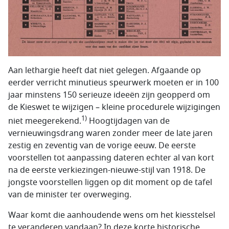
Aan lethargie heeft dat niet gelegen. Afgaande op
eerder verricht minutieus speurwerk moeten er in 100
jaar minstens 150 serieuze ideeën zijn geopperd om
de Kieswet te wijzigen – kleine procedurele wijzigingen
1)
niet meegerekend.
Hoogtijdagen van de
vernieuwingsdrang waren zonder meer de late jaren
zestig en zeventig van de vorige eeuw. De eerste
voorstellen tot aanpassing dateren echter al van kort
na de eerste verkiezingen-nieuwe-stijl van 1918. De
jongste voorstellen liggen op dit moment op de tafel
van de minister ter overweging.
Waar komt die aanhoudende wens om het kiesstelsel
te veranderen vandaan? In deze korte historische