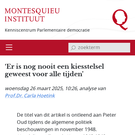
Overslaan en naar de inhoud gaan
Kenniscentrum Parlementaire democratie
invoerveld zoekterm
Open
Menu
‘Er is nog nooit een kiesstelsel
geweest voor alle tijden’
woensdag 26 maart 2025, 10:26
, analyse van
Prof.Dr. Carla Hoetink
De titel van dit artikel is ontleend aan Pieter
Oud tijdens de algemene politiek
beschouwingen in november 1948.