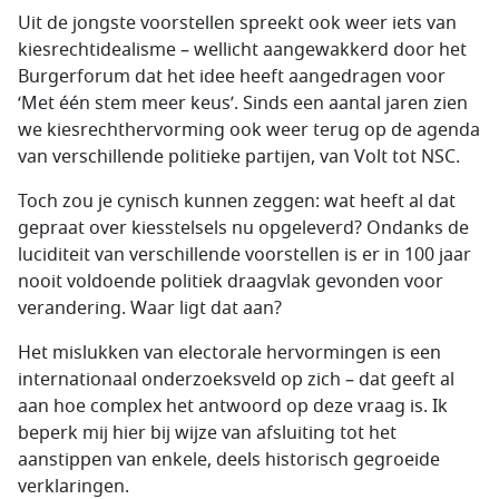
Uit de jongste voorstellen spreekt ook weer iets van
kiesrechtidealisme – wellicht aangewakkerd door het
Burgerforum dat het idee heeft aangedragen voor
‘Met één stem meer keus’. Sinds een aantal jaren zien
we kiesrechthervorming ook weer terug op de agenda
van verschillende politieke partijen, van Volt tot NSC.
Toch zou je cynisch kunnen zeggen: wat heeft al dat
gepraat over kiesstelsels nu opgeleverd? Ondanks de
luciditeit van verschillende voorstellen is er in 100 jaar
nooit voldoende politiek draagvlak gevonden voor
verandering. Waar ligt dat aan?
Het mislukken van electorale hervormingen is een
internationaal onderzoeksveld op zich – dat geeft al
aan hoe complex het antwoord op deze vraag is. Ik
beperk mij hier bij wijze van afsluiting tot het
aanstippen van enkele, deels historisch gegroeide
verklaringen.