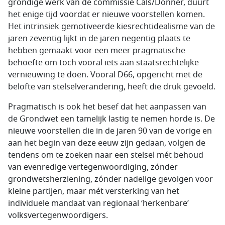
grondige werk van de commissie Cals/Donner, duurt
het enige tijd voordat er nieuwe voorstellen komen.
Het intrinsiek gemotiveerde kiesrechtidealisme van de
jaren zeventig lijkt in de jaren negentig plaats te
hebben gemaakt voor een meer pragmatische
behoefte om toch vooral iets aan staatsrechtelijke
vernieuwing te doen. Vooral D66, opgericht met de
belofte van stelselverandering, heeft die druk gevoeld.
Pragmatisch is ook het besef dat het aanpassen van
de Grondwet een tamelijk lastig te nemen horde is. De
nieuwe voorstellen die in de jaren 90 van de vorige en
aan het begin van deze eeuw zijn gedaan, volgen de
tendens om te zoeken naar een stelsel mét behoud
van evenredige vertegenwoordiging, zónder
grondwetsherziening, zónder nadelige gevolgen voor
kleine partijen, maar mét versterking van het
individuele mandaat van regionaal ‘herkenbare’
volksvertegenwoordigers.