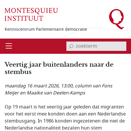
Overslaan en naar de inhoud gaan
Kenniscentrum Parlementaire democratie
invoerveld zoekterm
Open
Menu
Veertig jaar buitenlanders naar de
stembus
maandag 16 maart 2026, 13:00
, column van Fons
Meijer en Maaike van Deelen-Kamps
Op 19 maart is het veertig jaar geleden dat migranten
voor het eerst mee konden doen aan een Nederlandse
stembusgang. In 1986 konden ingezetenen die niet de
Nederlandse nationaliteit bezaten hun stem