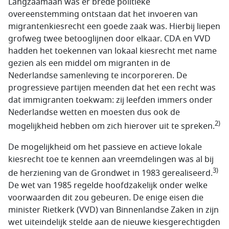
Langzaamaan was er brede politieke
overeenstemming ontstaan dat het invoeren van
migrantenkiesrecht een goede zaak was. Hierbij liepen
grofweg twee betooglijnen door elkaar. CDA en VVD
hadden het toekennen van lokaal kiesrecht met name
gezien als een middel om migranten in de
Nederlandse samenleving te incorporeren. De
progressieve partijen meenden dat het een recht was
dat immigranten toekwam: zij leefden immers onder
Nederlandse wetten en moesten dus ook de
2)
mogelijkheid hebben om zich hierover uit te spreken.
De mogelijkheid om het passieve en actieve lokale
kiesrecht toe te kennen aan vreemdelingen was al bij
3)
de herziening van de Grondwet in 1983 gerealiseerd.
De wet van 1985 regelde hoofdzakelijk onder welke
voorwaarden dit zou gebeuren. De enige eisen die
minister Rietkerk (VVD) van Binnenlandse Zaken in zijn
wet uiteindelijk stelde aan de nieuwe kiesgerechtigden