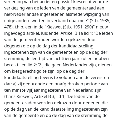
verlening van het actief en passief kiesrecht voor de
verkiezing van de leden van de gemeenteraad aan
niet-Nederlandse ingezetenen alsmede wijziging van
enige andere wetten in verband daarmee" (Stb. 1985,
478), i.h.b. een in de "Kieswet (Stb. 1951, 290)" nieuw
ingevoegd artikel, luidende: Artikel B 1a lid 1: 'De leden
van de gemeenteraden worden gekozen door
degenen die op de dag der kandidaatstelling
ingezetenen zijn van de gemeente en op de dag der
stemming de leeftijd van achttien jaar zullen hebben
bereikt.' en lid 2: 'Zij die geen Nederlander zijn, dienen
om kiesgerechtigd te zijn, op de dag der
kandidaatstelling tevens te voldoen aan de vereisten
dat: a) zij gedurende een onafgebroken periode van
ten minste vijfjaar ingezetene van Nederland zijn;',
thans Kieswet, Artikel B 3, lid 1, 'De leden van de
gemeenteraden worden gekozen door degenen die
op de dag van de kandidaatstelling ingezetenen zijn
van de gemeente en op de dag van de stemming de