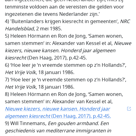
tenminste voldoen aan de vereisten die gelden voor
ingezetenen die tevens Nederlander zijn.'
4) 'Buitenlanders krijgen kiesrecht in gemeenten’,
NRC
Handelsblad
, 2 mei 1985.
5) Heleen Hörmann en Ron de Jong, ‘Samen wonen,
samen stemmen’ in: Alexander van Kessel et al,
Nieuwe
kiezers, nieuwe kansen. Honderd jaar algemeen
kiesrecht
(Den Haag, 2017), p.42-45.
6) ‘Hoe leer je ’n vreemde stemmen op z’n Hollands?’,
Het Vrije
Volk
, 18 januari 1986.
7) ‘Hoe leer je ’n vreemde stemmen op z’n Hollands?’,
Het Vrije
Volk
, 18 januari 1986.
8) Heleen Hörmann en Ron de Jong, ‘Samen wonen,
samen stemmen’ in: Alexander van Kessel et al,
Nieuwe kiezers, nieuwe kansen. Honderd jaar
algemeen kiesrecht
(Den Haag, 2017), p.42-45
.
9) Will Tinnemans,
Een gouden armband. Een
geschiedenis van mediterrane immigranten in