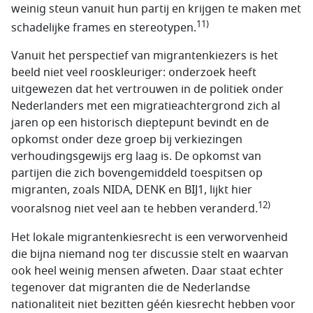
weinig steun vanuit hun partij en krijgen te maken met
11)
schadelijke frames en stereotypen.
Vanuit het perspectief van migrantenkiezers is het
beeld niet veel rooskleuriger: onderzoek heeft
uitgewezen dat het vertrouwen in de politiek onder
Nederlanders met een migratieachtergrond zich al
jaren op een historisch dieptepunt bevindt en de
opkomst onder deze groep bij verkiezingen
verhoudingsgewijs erg laag is. De opkomst van
partijen die zich bovengemiddeld toespitsen op
migranten, zoals NIDA, DENK en BIJ1, lijkt hier
12)
vooralsnog niet veel aan te hebben veranderd.
Het lokale migrantenkiesrecht is een verworvenheid
die bijna niemand nog ter discussie stelt en waarvan
ook heel weinig mensen afweten. Daar staat echter
tegenover dat migranten die de Nederlandse
nationaliteit niet bezitten géén kiesrecht hebben voor