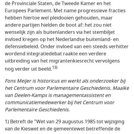
de Provinciale Staten, de Tweede Kamer en het
Europees Parlement. Met name progressieve fracties
hebben hiertoe wel pleidooien gehouden, maar
andere partijen hielden de boot af: het zou niet
wenselijk zijn als buitenlanders via het stembiljet
invloed kregen op het Nederlandse buitenland- en
defensiebeleid. Onder invloed van een steeds verhitter
wordend integratiedebat raakte een verdere
uitbreiding van het migrantenkiesrecht vervolgens
13)
nog verder uit beeld.
Fons Meijer is historicus en werkt als onderzoeker bij
het Centrum voor Parlementaire Geschiedenis. Maaike
van Deelen-Kamps is managementassistent en
communicatiemedewerker bij het Centrum voor
Parlementaire Geschiedenis.
1) Betreft de "Wet van 29 augustus 1985 tot wijziging
van de Kieswet en de gemeentewet betreffende de