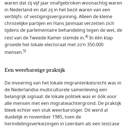
waren dat zij vijf jaar onafgebroken woonachtig waren
in Nederland en dat zij in het bezit waren van een
verblijfs- of vestigingsvergunning. Alleen de kleine
christelijke partijen en Hans Janmaat verzetten zich
tijdens de parlementaire behandeling tegen de wet, de
4)
rest van de Tweede Kamer stemde in.
In één klap
groeide het lokale electoraat met zo’n 350.000
5)
mensen.
Een weerbarstige praktijk
De invoering van het lokale migrantenkiesrecht was in
de Nederlandse multiculturele samenleving een
belangrijk signaal: de lokale politiek was er óók voor
alle mensen met een migratieachtergrond. De praktijk
bleek echter een stuk weerbarstiger. Dit werd al
duidelijk in november 1985, toen de
herindelingsverkiezingen in Leerdam als een testcase