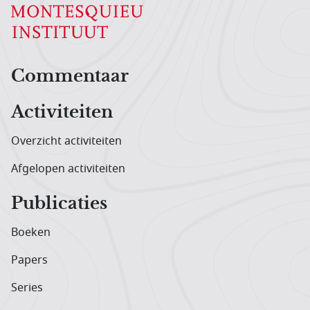
Hoofdnavigatiemenu
Commentaar
Activiteiten
Overzicht activiteiten
Afgelopen activiteiten
Publicaties
Boeken
Papers
Series