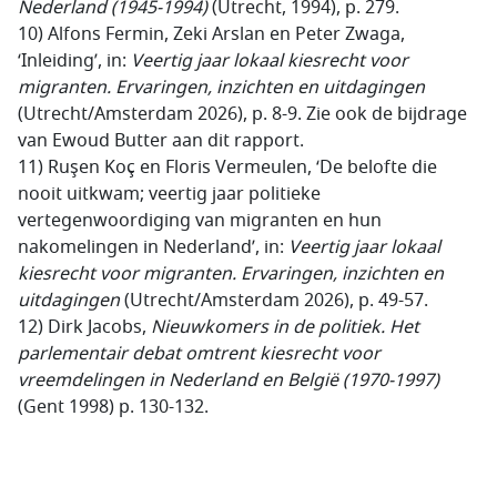
Nederland (1945-1994)
(Utrecht, 1994), p. 279.
10) Alfons Fermin, Zeki Arslan en Peter Zwaga,
‘Inleiding’, in:
Veertig jaar lokaal kiesrecht voor
migranten. Ervaringen, inzichten en uitdagingen
(Utrecht/Amsterdam 2026), p. 8-9. Zie ook de bijdrage
van Ewoud Butter aan dit rapport.
11) Ruşen Koç en Floris Vermeulen, ‘De belofte die
nooit uitkwam; veertig jaar politieke
vertegenwoordiging van migranten en hun
nakomelingen in Nederland’, in:
Veertig jaar lokaal
kiesrecht voor migranten. Ervaringen, inzichten en
uitdagingen
(Utrecht/Amsterdam 2026), p. 49-57.
12) Dirk Jacobs,
Nieuwkomers in de politiek. Het
parlementair debat omtrent kiesrecht voor
vreemdelingen in Nederland en België (1970-1997)
(Gent 1998) p. 130-132.