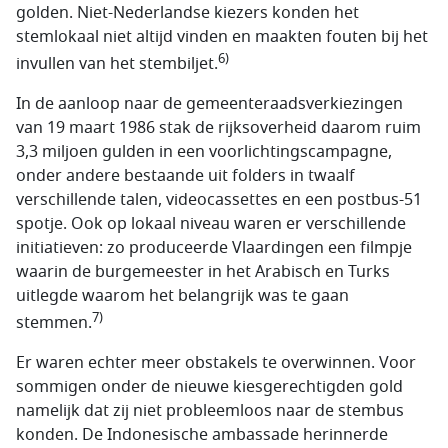
golden. Niet-Nederlandse kiezers konden het
stemlokaal niet altijd vinden en maakten fouten bij het
6)
invullen van het stembiljet.
In de aanloop naar de gemeenteraadsverkiezingen
van 19 maart 1986 stak de rijksoverheid daarom ruim
3,3 miljoen gulden in een voorlichtingscampagne,
onder andere bestaande uit folders in twaalf
verschillende talen, videocassettes en een postbus-51
spotje. Ook op lokaal niveau waren er verschillende
initiatieven: zo produceerde Vlaardingen een filmpje
waarin de burgemeester in het Arabisch en Turks
uitlegde waarom het belangrijk was te gaan
7)
stemmen.
Er waren echter meer obstakels te overwinnen. Voor
sommigen onder de nieuwe kiesgerechtigden gold
namelijk dat zij niet probleemloos naar de stembus
konden. De Indonesische ambassade herinnerde