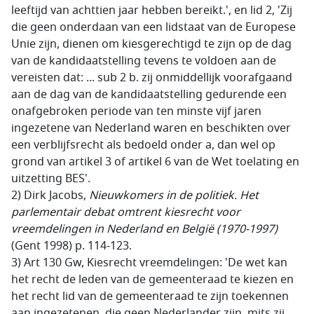
leeftijd van achttien jaar hebben bereikt.', en lid 2, 'Zij
die geen onderdaan van een lidstaat van de Europese
Unie zijn, dienen om kiesgerechtigd te zijn op de dag
van de kandidaatstelling tevens te voldoen aan de
vereisten dat: ... sub 2 b. zij onmiddellijk voorafgaand
aan de dag van de kandidaatstelling gedurende een
onafgebroken periode van ten minste vijf jaren
ingezetene van Nederland waren en beschikten over
een verblijfsrecht als bedoeld onder a, dan wel op
grond van artikel 3 of artikel 6 van de Wet toelating en
uitzetting BES'.
2) Dirk Jacobs,
Nieuwkomers in de politiek. Het
parlementair debat omtrent kiesrecht voor
vreemdelingen in Nederland en België (1970-1997)
(Gent 1998) p. 114-123.
3) Art 130 Gw, Kiesrecht vreemdelingen: 'De wet kan
het recht de leden van de gemeenteraad te kiezen en
het recht lid van de gemeenteraad te zijn toekennen
aan ingezetenen, die geen Nederlander zijn, mits zij