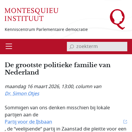
Overslaan en naar de inhoud gaan
Kenniscentrum Parlementaire democratie
invoerveld zoekterm
Open
Menu
De grootste politieke familie van
Nederland
maandag 16 maart 2026, 13:00
, column van
Dr. Simon Otjes
Sommigen van ons denken misschien bij lokale
partijen aan de
Partij voor de IJsbaan
, de “veelijsende” partij in Zaanstad die pleitte voor een