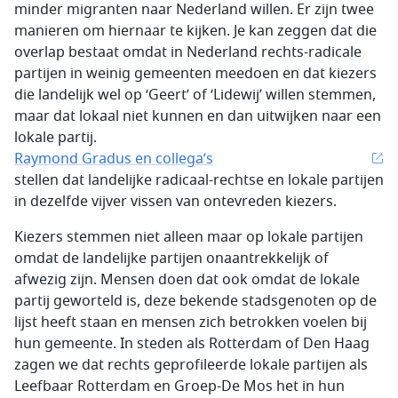
minder migranten naar Nederland willen. Er zijn twee
manieren om hiernaar te kijken. Je kan zeggen dat die
overlap bestaat omdat in Nederland rechts-radicale
partijen in weinig gemeenten meedoen en dat kiezers
die landelijk wel op ‘Geert’ of ‘Lidewij’ willen stemmen,
maar dat lokaal niet kunnen en dan uitwijken naar een
lokale partij.
Raymond Gradus en collega’s
stellen dat landelijke radicaal-rechtse en lokale partijen
in dezelfde vijver vissen van ontevreden kiezers.
Kiezers stemmen niet alleen maar op lokale partijen
omdat de landelijke partijen onaantrekkelijk of
afwezig zijn. Mensen doen dat ook omdat de lokale
partij geworteld is, deze bekende stadsgenoten op de
lijst heeft staan en mensen zich betrokken voelen bij
hun gemeente. In steden als Rotterdam of Den Haag
zagen we dat rechts geprofileerde lokale partijen als
Leefbaar Rotterdam en Groep-De Mos het in hun