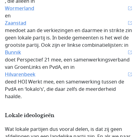
, die alleen in
Wormerland
en
Zaanstad
meedoet aan de verkiezingen en daarmee in strikte zin
geen lokale partij is. In beide gemeenten is het wel de
grootste partij. Ook zijn er linkse combinatielijsten: in
Bunnik
doet Perspectief 21 mee, een samenwerkingsverband
van GroenLinks en PvdA, en in
Hilvarenbeek
deed HOI Werkt mee, een samenwerking tussen de
PvdA en ‘lokalo’s’, die daar zelfs de meerderheid
haalde.
Lokale ideologieën
Wat lokale partijen dus vooral delen, is dat zij geen
afdelingen van een landelijke partij zijn. En als we naar