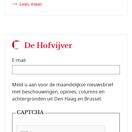
Lees meer
De Hofvijver
E-mail
E-mailadres van de abonnee.
Meld u aan voor de maandelijkse nieuwsbrief
met beschouwingen, opinies, columns en
achtergronden uit Den Haag en Brussel.
CAPTCHA