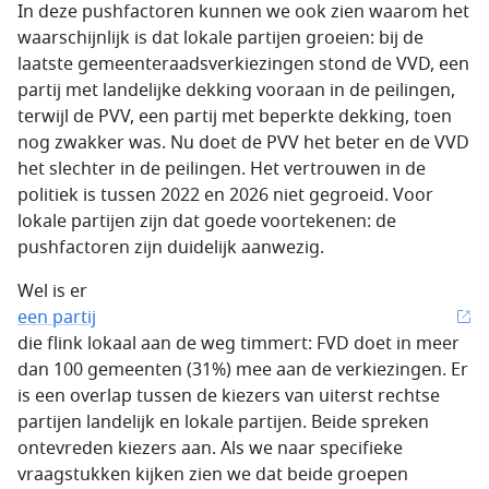
In deze pushfactoren kunnen we ook zien waarom het
waarschijnlijk is dat lokale partijen groeien: bij de
laatste gemeenteraadsverkiezingen stond de VVD, een
partij met landelijke dekking vooraan in de peilingen,
terwijl de PVV, een partij met beperkte dekking, toen
nog zwakker was. Nu doet de PVV het beter en de VVD
het slechter in de peilingen. Het vertrouwen in de
politiek is tussen 2022 en 2026 niet gegroeid. Voor
lokale partijen zijn dat goede voortekenen: de
pushfactoren zijn duidelijk aanwezig.
Wel is er
een partij
die flink lokaal aan de weg timmert: FVD doet in meer
dan 100 gemeenten (31%) mee aan de verkiezingen. Er
is een overlap tussen de kiezers van uiterst rechtse
partijen landelijk en lokale partijen. Beide spreken
ontevreden kiezers aan. Als we naar specifieke
vraagstukken kijken zien we dat beide groepen