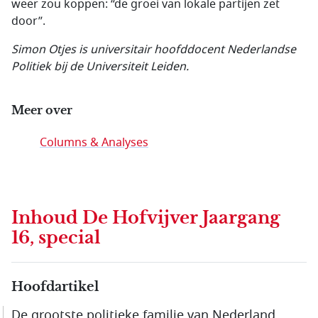
weer zou koppen: “de groei van lokale partijen zet
door”.
Simon Otjes is universitair hoofddocent Nederlandse
Politiek bij de Universiteit Leiden.
Meer over
Columns & Analyses
Inhoud
De Hofvijver Jaargang
16, special
Hoofdartikel
De grootste politieke familie van Nederland