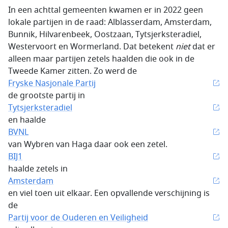
In een achttal gemeenten kwamen er in 2022 geen
lokale partijen in de raad: Alblasserdam, Amsterdam,
Bunnik, Hilvarenbeek, Oostzaan, Tytsjerksteradiel,
Westervoort en Wormerland. Dat betekent
niet
dat er
alleen maar partijen zetels haalden die ook in de
Tweede Kamer zitten. Zo werd de
Fryske Nasjonale Partij
de grootste partij in
Tytsjerksteradiel
en haalde
BVNL
van Wybren van Haga daar ook een zetel.
BIJ1
haalde zetels in
Amsterdam
en viel toen uit elkaar. Een opvallende verschijning is
de
Partij voor de Ouderen en Veiligheid