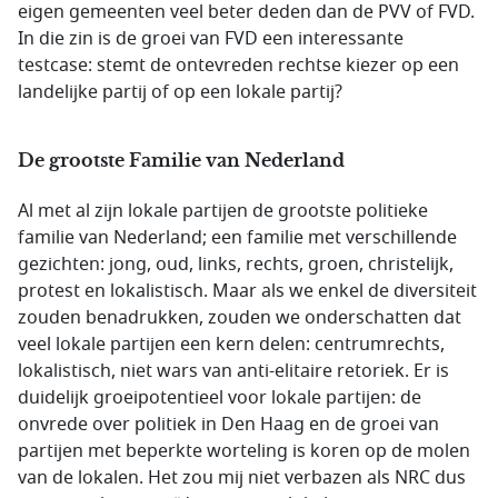
eigen gemeenten veel beter deden dan de PVV of FVD.
In die zin is de groei van FVD een interessante
testcase: stemt de ontevreden rechtse kiezer op een
landelijke partij of op een lokale partij?
De grootste Familie van Nederland
Al met al zijn lokale partijen de grootste politieke
familie van Nederland; een familie met verschillende
gezichten: jong, oud, links, rechts, groen, christelijk,
protest en lokalistisch. Maar als we enkel de diversiteit
zouden benadrukken, zouden we onderschatten dat
veel lokale partijen een kern delen: centrumrechts,
lokalistisch, niet wars van anti-elitaire retoriek. Er is
duidelijk groeipotentieel voor lokale partijen: de
onvrede over politiek in Den Haag en de groei van
partijen met beperkte worteling is koren op de molen
van de lokalen. Het zou mij niet verbazen als NRC dus