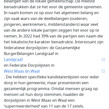
belangen van de lokale gemeenschap. De meeste
benadrukken dat ze het voor de gemeente opnemen.
In naam komen ze op voor het algemeen belang en
zijn vaak wars van de deelbelangen (ouderen,
jongeren, werknemers, middenstanders) waar veel
van de andere lokale partijen zeggen het voor op te
nemen. In 2022 had 39% van de partijen een naam die
het lokalistische karakter benadrukte. Interessant zijn
federatieve dorpslijsten: de Gezamenlijke
BurgerBelangen Landgraaf in
Landgraaf
en Federatie Dorpslijsten in
West Maas en Waal
. Die hebben specifieke kandidatenlijsten voor ieder
dorp in hun gemeente, maar presenteren een
gezamenlijk programma. Omdat mensen graag op
mensen uit hun dorp stemmen, haalden de
dorpslijsten in West Maas en Waal een
‘supermeerderheid’ van 11 van de 17 zetels.