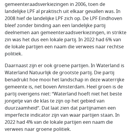
gemeenteraadsverkiezingen in 2006, toen de
landelijke LPF al praktisch uit elkaar gevallen was. In
2008 hief de landelijke LPF zich op. De LPF Eindhoven
bleef zonder binding aan een landelijke partij
deelnemen aan gemeenteraadsverkiezingen, in strikte
zin was het dus een lokale partij. In 2022 had 6% van
de lokale partijen een naam die verwees naar rechtse
politiek.
Daarnaast zijn er ook groene partijen. In Waterland is
Waterland Natuurlijk de grootste partij. Die partij
benadrukt hoe mooi het landschap in deze waterrijke
gemeente is, net boven Amsterdam. Heel groen is de
partij overigens niet: “Waterland hoeft niet het beste
jongetje van de klas te zijn op het gebied van
duurzaamheid”. Dat laat zien dat partijnamen een
imperfecte indicator zijn van waar partijen staan. In
2022 had 4% van de lokale partijen een naam die
verwees naar groene politiek.