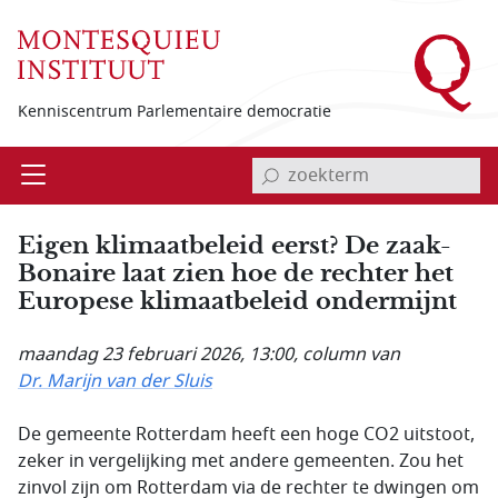
Overslaan en naar de inhoud gaan
Kenniscentrum Parlementaire democratie
invoerveld zoekterm
Open
Menu
Eigen klimaatbeleid eerst? De zaak-
Bonaire laat zien hoe de rechter het
Europese klimaatbeleid ondermijnt
maandag 23 februari 2026, 13:00
, column van
Dr. Marijn van der Sluis
De gemeente Rotterdam heeft een hoge CO2 uitstoot,
zeker in vergelijking met andere gemeenten. Zou het
zinvol zijn om Rotterdam via de rechter te dwingen om