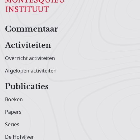
Hoofdnavigatiemenu
Commentaar
Activiteiten
Overzicht activiteiten
Afgelopen activiteiten
Publicaties
Boeken
Papers
Series
De Hofvijver