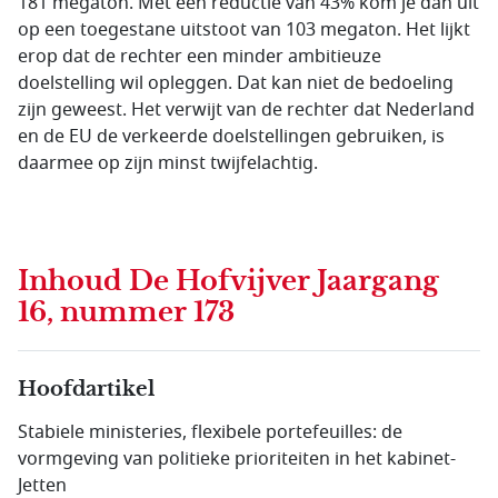
181 megaton. Met een reductie van 43% kom je dan uit
op een toegestane uitstoot van 103 megaton. Het lijkt
erop dat de rechter een minder ambitieuze
doelstelling wil opleggen. Dat kan niet de bedoeling
zijn geweest. Het verwijt van de rechter dat Nederland
en de EU de verkeerde doelstellingen gebruiken, is
daarmee op zijn minst twijfelachtig.
Inhoud
De Hofvijver Jaargang
16, nummer 173
Hoofdartikel
Stabiele ministeries, flexibele portefeuilles: de
vormgeving van politieke prioriteiten in het kabinet-
Jetten