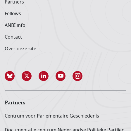
Partners
Fellows
ANBI info
Contact
Over deze site
Partners
Centrum voor Parlementaire Geschiedenis
Documentatie centrum Neder­landse Politieke Partijen