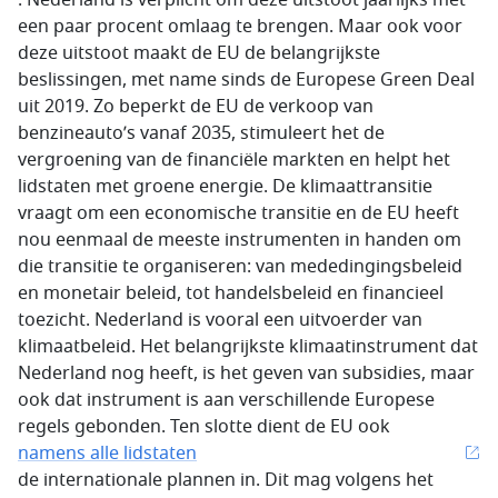
. Nederland is verplicht om deze uitstoot jaarlijks met
een paar procent omlaag te brengen. Maar ook voor
deze uitstoot maakt de EU de belangrijkste
beslissingen, met name sinds de Europese Green Deal
uit 2019. Zo beperkt de EU de verkoop van
benzineauto’s vanaf 2035, stimuleert het de
vergroening van de financiële markten en helpt het
lidstaten met groene energie. De klimaattransitie
vraagt om een economische transitie en de EU heeft
nou eenmaal de meeste instrumenten in handen om
die transitie te organiseren: van mededingingsbeleid
en monetair beleid, tot handelsbeleid en financieel
toezicht. Nederland is vooral een uitvoerder van
klimaatbeleid. Het belangrijkste klimaatinstrument dat
Nederland nog heeft, is het geven van subsidies, maar
ook dat instrument is aan verschillende Europese
regels gebonden. Ten slotte dient de EU ook
namens alle lidstaten
de internationale plannen in. Dit mag volgens het