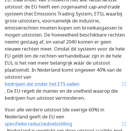
EU. Daaronder valt trouwens niet alle Nederlandse
uitstoot: de EU heeft een zogenaamd
cap-and-trade
systeem (het Emissions Trading System, ETS), waarbij
grote uitstoters, voornamelijk de industrie,
emissierechten moeten kopen om broeikasgassen te
mogen uitstoten. De hoeveelheid beschikbare rechten
neemt gestaag af, en vanaf 2040 komen er geen
nieuwe rechten meer. Omdat dit systeem voor de hele
EU geldt (en de rechten verhandelbaar zijn in de hele
EU), is het niet meer belangrijk wáár de uitstoot
plaatsvindt. In Nederland komt ongeveer 40% van de
uitstoot van
bedrijven die onder het ETS vallen
. De EU regelt de manier en de snelheid waarop die
bedrijven hun uitstoot verminderen.
Voor alle verdere uitstoot (de overige 60%) in
Nederland geeft de EU een
specifieke reductiedoelstelling