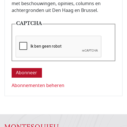
met beschouwingen, opinies, columns en
achtergronden uit Den Haag en Brussel.
CAPTCHA
Deze vraag is om te controleren dat u een mens be
Abonnementen beheren