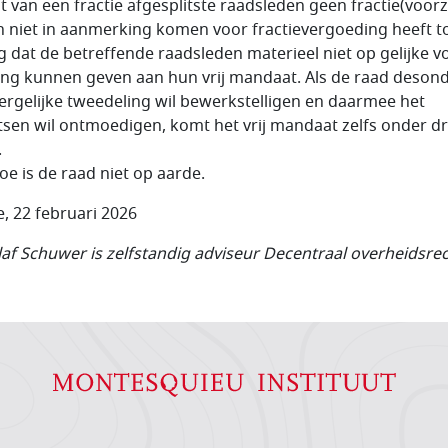
at van een fractie afgesplitste raadsleden geen fractie(voorz
en niet in aanmerking komen voor fractievergoeding heeft t
g dat de betreffende raadsleden materieel niet op gelijke v
ling kunnen geven aan hun vrij mandaat. Als de raad deson
ergelijke tweedeling wil bewerkstelligen en daarmee het
itsen wil ontmoedigen, komt het vrij mandaat zelfs onder dr
.
oe is de raad niet op aarde.
e, 22 februari 2026
laf Schuwer is zelfstandig adviseur Decentraal overheidsrec