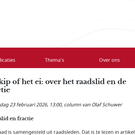
icaties
Thema's
Over ons
kip of het ei: over het raadslid en de
tie
ag 23 februari 2026, 13:00
, column van Olaf Schuwer
lid en fractie
ad is samengesteld uit raadsleden. Dat is te lezen in artikel