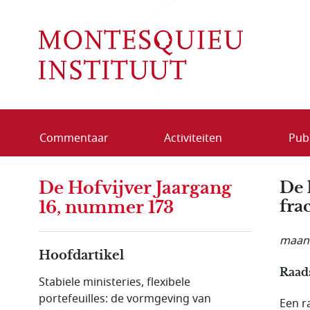
Overslaan en naar de inhoud gaan
Commentaar
Activiteiten
Publ
De Hofvijver Jaargang
De 
frac
16, nummer 173
maand
Hoofdartikel
Raads
Stabiele ministeries, flexibele
portefeuilles: de vormgeving van
Een ra