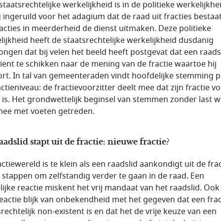
taatsrechtelijke werkelijkheid is in de politieke werkelijkhe
g ingeruild voor het adagium dat de raad uit fracties bestaat
racties in meerderheid de dienst uitmaken. Deze politieke
lijkheid heeft de staatsrechtelijke werkelijkheid dusdanig
ongen dat bij velen het beeld heeft postgevat dat een raads
dient te schikken naar de mening van de fractie waartoe hij
rt. In tal van gemeenteraden vindt hoofdelijke stemming p
ctieniveau: de fractievoorzitter deelt mee dat zijn fractie vo
 is. Het grondwettelijk beginsel van stemmen zonder last 
ee met voeten getreden.
aadslid stapt uit de fractie: nieuwe fractie?
ctiewereld is te klein als een raadslid aankondigt uit de frac
n stappen om zelfstandig verder te gaan in de raad. Een
lijke reactie miskent het vrij mandaat van het raadslid. Ook
reactie blijk van onbekendheid met het gegeven dat een frac
rechtelijk non-existent is en dat het de vrije keuze van een