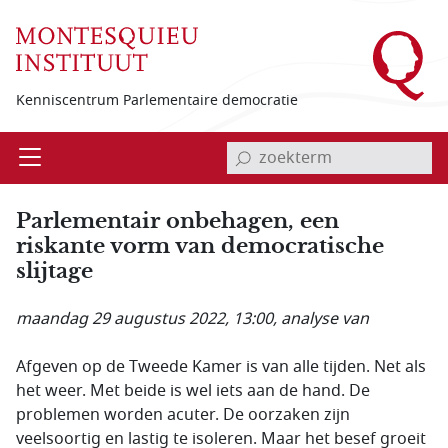
Overslaan en naar de inhoud gaan
Kenniscentrum Parlementaire democratie
invoerveld zoekterm
Open
Menu
Parlementair onbehagen, een
riskante vorm van democratische
slijtage
maandag 29 augustus 2022, 13:00
, analyse van
Afgeven op de Tweede Kamer is van alle tijden. Net als
het weer. Met beide is wel iets aan de hand. De
problemen worden acuter. De oorzaken zijn
veelsoortig en lastig te isoleren. Maar het besef groeit