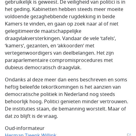
gebruikelijk is geweest. De veiligheid van politici is in
het geding. Kabinetten hebben steeds meer moeite
voldoende gezaghebbende rugdekking in beide
Kamers te vinden, en gaan op zoek naar al of niet
gelegitimeerde maatschappelijke
draagvlakversterkingen. Vandaar de vele ‘tafels’,
‘kamers’, gezanten, en ‘akkoorden’ met
vertegenwoordigers van deelbelangen. Het zijn
paraparlementaire compromisprocedures met
dubieus democratisch draagvlak.
Ondanks al deze meer dan eens beschreven en soms
heftig beleefde tekortkomingen is het aanzien van
democratische politiek in Nederland nog steeds
behoorlijk hoog. Politici genieten minder vertrouwen.
De instituties staan, de bemanning worstelt. Maar of
dat zo blijft is de vraag.
Oud-informateur
Herman Tjeenk Willink