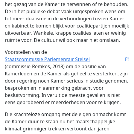
het gezag van de Kamer te herwinnen of te behouden.
De in het publieke debat vaak uitgesproken wens om
tot meer dualisme in de verhoudingen tussen Kamer
en kabinet te komen blijkt voor coalitiepartijen moeilijk
uitvoerbaar. Wankele, krappe coalities laten er weinig
ruimte voor. De cultuur wil ook maar niet omslaan.
Voorstellen van de
Staatscommissie Parlementair Stelsel
(commissie-Remkes, 2018) om de positie van
Kamerleden en de Kamer als geheel te versterken, zijn
door regering noch Kamer serieus in studie genomen,
besproken en in aanmerking gebracht voor
besluitvorming. In veruit de meeste gevallen is niet
eens geprobeerd er meerderheden voor te krijgen.
Die krachteloze omgang met de eigen onmacht komt
de Kamer duur te staan nu het maatschappelijke
klimaat grimmiger trekken vertoont dan jaren