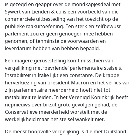
is gezegd en geappt over de mondkapjesdeal met
Sywert van Lienden & co is een voorbeeld van die
commerciële uitbesteding van het toezicht op de
publieke taakuitoefening. Een sterk en zelfbewust
parlement zou er geen genoegen mee hebben
genomen, of tenminste de voorwaarden en
leverdatum hebben van hebben bepaald.
Een magere geruststelling komt misschien van
vergelijking met ‘bevriende’ parlementaire stelsels.
Instabiliteit in Italië lijkt een constante. De krappe
herverkiezing van president Macron en het verlies van
zijn parlementaire meerderheid hoeft niet tot
instabiliteit te leiden. In het Verenigd Koninkrijk heeft
nepnieuws over brexit grote gevolgen gehad; de
Conservatieve meerderheid worstelt met de
werkelijkheid maar het stelsel wankelt niet.
De meest hoopvolle vergelijking is die met Duitsland