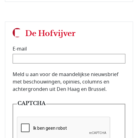
De Hofvijver
E-mail
E-mailadres van de abonnee.
Meld u aan voor de maandelijkse nieuwsbrief
met beschouwingen, opinies, columns en
achtergronden uit Den Haag en Brussel.
CAPTCHA