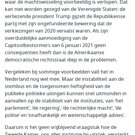
waar de machtswisseling voorbeeldig is verlopen. Dat
kan niet worden gezegd van de Verenigde Staten: de
verliezende president Trump gijzelt de Republikeinse
partij met zijn ongefundeerde bewering dat de
verkiezingen van 2020 vervalst waren. Als zijn
overduidelijke aanmoediging van de
Capitoolbestormers van 6 januari 2021 geen
consequenties heeft dan is de Amerikaanse
democratische rechtsstaat diep in de problemen.
Vergeleken bij sommige voorbeelden valt het in
Nederland nog wel mee. Maar de instabiliteit aan de
stembus en de toegenomen heftigheid van de
publieke politieke uitingen kunnen snel uitmonden in
aanvallen op de stabiliteit van de instituties, van ‘het
parlement’, ‘de regering’, ‘de rechterlijke macht’, ‘de
politie’ en ‘onafhankelijk en wetenschappelijk advies’.
Daarom is het geen vrijblijvend vraagstuk hoe de
Tweede Kamer, ons aller institutie bij uitstek, versterkt