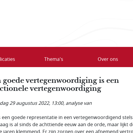
icaties
Thema's
Over ons
 goede vertegenwoordiging is een
ctionele vertegenwoordiging
ag 29 augustus 2022, 13:00
, analyse van
s een goede representatie in een vertegenwoordigend stels
raag is al sinds de achttiende eeuw aan de orde, maar lijkt d
te jaren klemmend. Er zijn zorgen over een afnemend vert