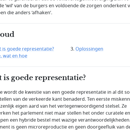
de ‘wil’ van de burgers en voldoende de zorgen onderkent 
en die anders ‘afhaken’.
houd
 is goede representatie?
Oplossingen
, wat en hoe
 is goede representatie?
ite wordt de kwestie van een goede representatie in al dit so
tellen van de verkeerde kant benaderd. Ten eerste miskenne
zenlijk eigen aard van het vertegenwoordigend stelsel. Ze
erken het parlement niet maar stellen het onder curatele e
pen een hybride bestel met wazige verantwoordelijkheden
ment is geen microreproductie en geen doorgeefluik van d