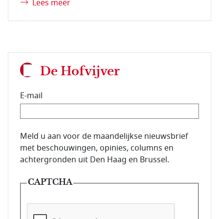
Lees meer
De Hofvijver
E-mail
E-mailadres van de abonnee.
Meld u aan voor de maandelijkse nieuwsbrief
met beschouwingen, opinies, columns en
achtergronden uit Den Haag en Brussel.
CAPTCHA