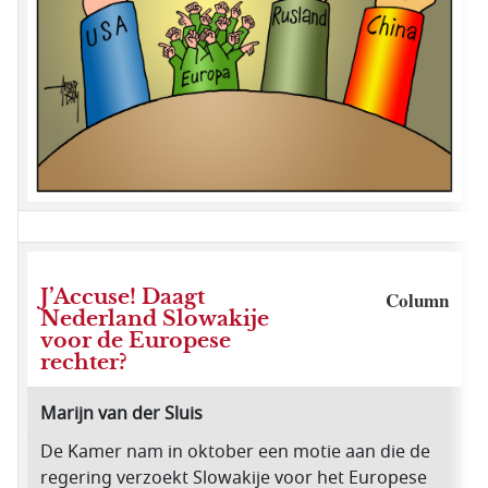
J’Accuse! Daagt
Column
Nederland Slowakije
voor de Europese
rechter?
Marijn van der Sluis
De Kamer nam in oktober een motie aan die de
regering verzoekt Slowakije voor het Europese