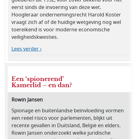
goederen uit 1952, voor zover bekend voor het
eerst sinds de invoering van deze wet.
Hoogleraar ondernemingsrecht Harold Koster
vraagt zich af of de huidige wetgeving nog wel
toereikend is voor moderne economische
veiligheidskwesties.
Lees verder ›
Een ‘spionerend’
Kamerlid – en dan?
Rowin Jansen
Spionage en buitenlandse beïnvloeding vormen
een reëel risico voor parlementen, blijkt uit
recente gevallen in Duitsland, België en elders.
Rowin Jansen onderzoekt welke juridische