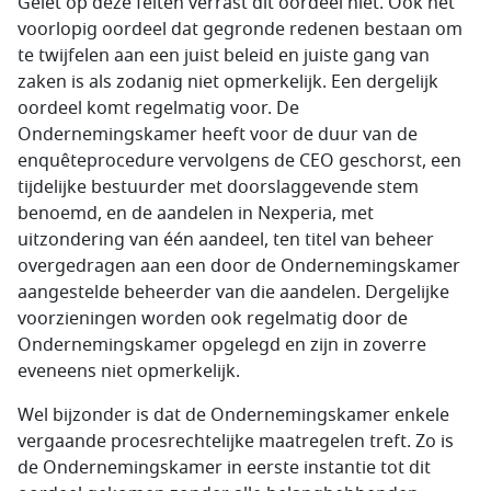
Gelet op deze feiten verrast dit oordeel niet. Ook het
voorlopig oordeel dat gegronde redenen bestaan om
te twijfelen aan een juist beleid en juiste gang van
zaken is als zodanig niet opmerkelijk. Een dergelijk
oordeel komt regelmatig voor. De
Ondernemingskamer heeft voor de duur van de
enquêteprocedure vervolgens de CEO geschorst, een
tijdelijke bestuurder met doorslaggevende stem
benoemd, en de aandelen in Nexperia, met
uitzondering van één aandeel, ten titel van beheer
overgedragen aan een door de Ondernemingskamer
aangestelde beheerder van die aandelen. Dergelijke
voorzieningen worden ook regelmatig door de
Ondernemingskamer opgelegd en zijn in zoverre
eveneens niet opmerkelijk.
Wel bijzonder is dat de Ondernemingskamer enkele
vergaande procesrechtelijke maatregelen treft. Zo is
de Ondernemingskamer in eerste instantie tot dit