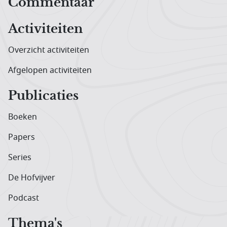
Hoofdnavigatiemenu
Commentaar
Activiteiten
Overzicht activiteiten
Afgelopen activiteiten
Publicaties
Boeken
Papers
Series
De Hofvijver
Podcast
Thema's