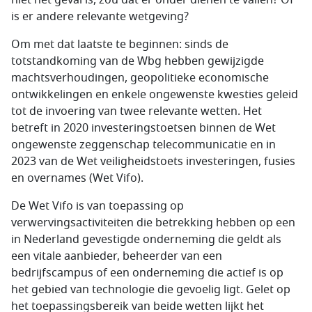
niet het geval is, zou dat er onder dienen te vallen? Of
is er andere relevante wetgeving?
Om met dat laatste te beginnen: sinds de
totstandkoming van de Wbg hebben gewijzigde
machtsverhoudingen, geopolitieke economische
ontwikkelingen en enkele ongewenste kwesties geleid
tot de invoering van twee relevante wetten. Het
betreft in 2020 investeringstoetsen binnen de Wet
ongewenste zeggenschap telecommunicatie en in
2023 van de Wet veiligheidstoets investeringen, fusies
en overnames (Wet Vifo).
De Wet Vifo is van toepassing op
verwervingsactiviteiten die betrekking hebben op een
in Nederland gevestigde onderneming die geldt als
een vitale aanbieder, beheerder van een
bedrijfscampus of een onderneming die actief is op
het gebied van technologie die gevoelig ligt. Gelet op
het toepassingsbereik van beide wetten lijkt het