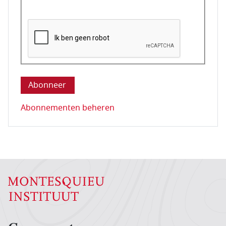
Deze vraag is om te controleren dat u een mens be
Abonnementen beheren