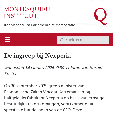
Overslaan en naar de inhoud gaan
Kenniscentrum Parlementaire democratie
invoerveld zoekterm
Open
Menu
De ingreep bij Nexperia
woensdag 14 januari 2026, 9:30
, column van Harold
Koster
Op 30 september 2025 greep minister van
Economische Zaken Vincent Karremans in bij
halfgeleiderfabrikant Nexperia op basis van ernstige
bestuurlijke tekortkomingen, voortkomend uit
specifieke handelingen van de CEO. Deze