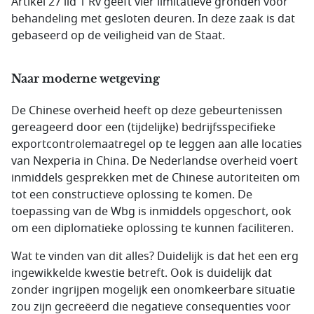
Artikel 27 lid 1 Rv geeft vier limitatieve gronden voor
behandeling met gesloten deuren. In deze zaak is dat
gebaseerd op de veiligheid van de Staat.
Naar moderne wetgeving
De Chinese overheid heeft op deze gebeurtenissen
gereageerd door een (tijdelijke) bedrijfsspecifieke
exportcontrolemaatregel op te leggen aan alle locaties
van Nexperia in China. De Nederlandse overheid voert
inmiddels gesprekken met de Chinese autoriteiten om
tot een constructieve oplossing te komen. De
toepassing van de Wbg is inmiddels opgeschort, ook
om een diplomatieke oplossing te kunnen faciliteren.
Wat te vinden van dit alles? Duidelijk is dat het een erg
ingewikkelde kwestie betreft. Ook is duidelijk dat
zonder ingrijpen mogelijk een onomkeerbare situatie
zou zijn gecreëerd die negatieve consequenties voor