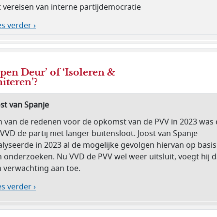
 vereisen van interne partijdemocratie
s verder ›
pen Deur’ of ‘Isoleren &
iteren’?
ost van Spanje
n van de redenen voor de opkomst van de PVV in 2023 was 
VVD de partij niet langer buitensloot. Joost van Spanje
alyseerde in 2023 al de mogelijke gevolgen hiervan op basis
n onderzoeken. Nu VVD de PVV wel weer uitsluit, voegt hij 
n verwachting aan toe.
s verder ›