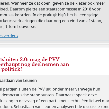
geren. Wanneer ze dat doen, geven ze de kiezer ook meer
vloed. Daarom pleitte een staatscommissie in 2018 voor
mbusakkoorden. In de praktijk blijft het bij eenzijdige
orkeursverklaringen die daar nog een eind van af staan,
hrijft Tom Louwerse.
s verder ›
tsluiten 2.0: mag de PVV
erhaupt nog deelnemen aan
 politiek?
bastiaan van Leunen
el partijen sluiten de PVV uit, onder meer vanwege hun
tidemocratische standpunten. Daarnaast speelt deze
kiezingen de vraag of een partij met slechts één lid wel ma
edoen. Sebastiaan van Leunen analyseert de discussie ron