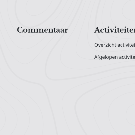
Hoofdnavigatiemenu
Commentaar
Activiteite
Overzicht activite
Afgelopen activite