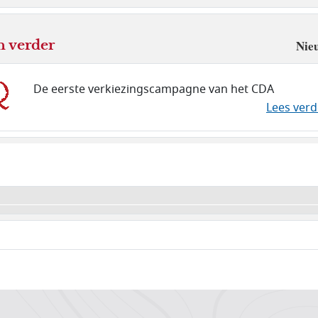
n verder
Nie
De eerste verkiezingscampagne van het CDA
Lees verd