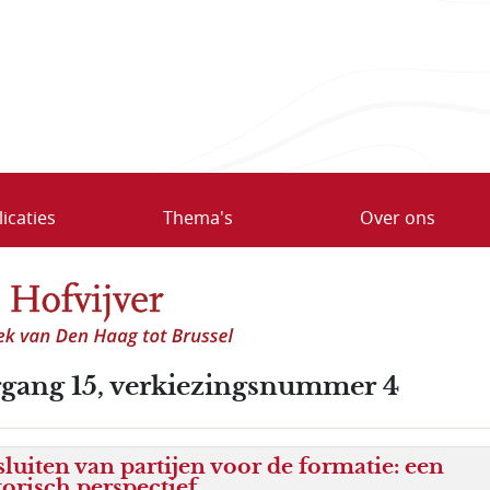
icaties
Thema's
Over ons
rgang 15, verkiezingsnummer 4
sluiten van partijen voor de formatie: een
torisch perspectief