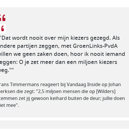
"Dat wordt nooit over mijn kiezers gezegd. Als
ndere partijen zeggen, met GroenLinks-PvdA
illen we geen zaken doen, hoor ik nooit iemand
eggen: O je zet meer dan een miljoen kiezers
eg.""
rans Timmermans reageert bij Vandaag Inside op Johan
erksen die zegt: "2,5 miljoen mensen die op [Wilders]
temmen zet jij gewoon keihard buiten de deur; jullie doen
iet mee".