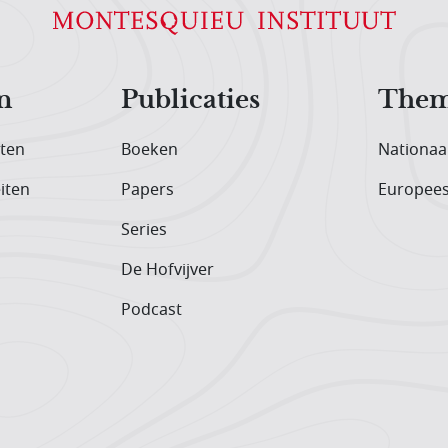
n
Publicaties
Them
iten
Boeken
Nationaa
iten
Papers
Europee
Series
De Hofvijver
Podcast