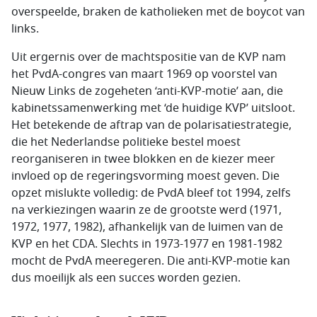
overspeelde, braken de katholieken met de boycot van
links.
Uit ergernis over de machtspositie van de KVP nam
het PvdA-congres van maart 1969 op voorstel van
Nieuw Links de zogeheten ‘anti-KVP-motie’ aan, die
kabinetssamenwerking met ‘de huidige KVP’ uitsloot.
Het betekende de aftrap van de polarisatiestrategie,
die het Nederlandse politieke bestel moest
reorganiseren in twee blokken en de kiezer meer
invloed op de regeringsvorming moest geven. Die
opzet mislukte volledig: de PvdA bleef tot 1994, zelfs
na verkiezingen waarin ze de grootste werd (1971,
1972, 1977, 1982), afhankelijk van de luimen van de
KVP en het CDA. Slechts in 1973-1977 en 1981-1982
mocht de PvdA meeregeren. Die anti-KVP-motie kan
dus moeilijk als een succes worden gezien.