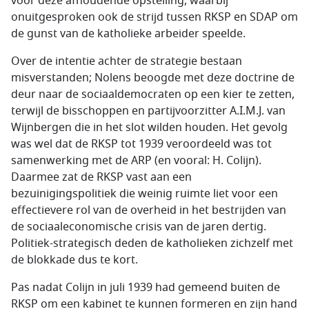
voor deze afhoudende opstelling, waarbij
onuitgesproken ook de strijd tussen RKSP en SDAP om
de gunst van de katholieke arbeider speelde.
Over de intentie achter de strategie bestaan
misverstanden; Nolens beoogde met deze doctrine de
deur naar de sociaaldemocraten op een kier te zetten,
terwijl de bisschoppen en partijvoorzitter A.I.M.J. van
Wijnbergen die in het slot wilden houden. Het gevolg
was wel dat de RKSP tot 1939 veroordeeld was tot
samenwerking met de ARP (en vooral: H. Colijn).
Daarmee zat de RKSP vast aan een
bezuinigingspolitiek die weinig ruimte liet voor een
effectievere rol van de overheid in het bestrijden van
de sociaaleconomische crisis van de jaren dertig.
Politiek-strategisch deden de katholieken zichzelf met
de blokkade dus te kort.
Pas nadat Colijn in juli 1939 had gemeend buiten de
RKSP om een kabinet te kunnen formeren en zijn hand