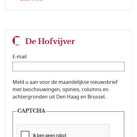
De Hofvijver
E-mail
E-mailadres van de abonnee.
Meld u aan voor de maandelijkse nieuwsbrief
met beschouwingen, opinies, columns en
achtergronden uit Den Haag en Brussel.
CAPTCHA