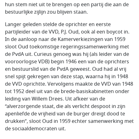
hun stem niet uit te brengen op een partij die aan de
bestuurlijke zijlijn zou blijven staan.
Langer geleden stelde de oprichter en eerste
partijleider van de VVD, P.J. Oud, ook al een boycot in.
In de aanloop naar de Kamerverkiezingen van 1959
sloot Oud toekomstige regeringssamenwerking met
de PvdA uit. Curieus genoeg was hij (als leider van de
vooroorlogse VDB) begin 1946 een van de oprichters
en bestuurslid van de PvdA geweest. Oud had al vrij
snel spijt gekregen van deze stap, waarna hij in 1948
de VVD oprichtte. Vervolgens maakte de VVD van 1948
tot 1952 deel uit van de brede-basiskabinetten onder
leiding van Willem Drees. Uit afkeer van de
“alverzorgende staat, die als verlicht despoot in zijn
apenliefde de vrijheid van de burger dreigt dood te
drukken”, sloot Oud in 1959 echter samenwerking met
de sociaaldemocraten uit.