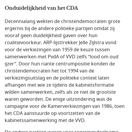
Onduidelijkheid van het CDA
Decennialang wekten de christendemocraten grote
ergernis bij de andere politieke partijen omdat zij
vooraf geen duidelijkheid gaven over hun
coalitievoorkeur. ARP-lijsttrekker Jelle Zijlstra vond
voor de verkiezingen van 1959 de keuze tussen
samenwerken met PvdA of VVD zelfs “lood om oud
ijzer”. Door hun riante centrumpositie konden de
christendemocraten het tot 1994 van de
verkiezingsuitslag en de politieke context laten
afhangen met wie ze tijdens de kabinetsformatie
wilden samenwerken, zelfs als ze niet de grootste
waren geworden. De enige uitzondering was de
campagne voor de Kamerverkiezingen van 1986, toen
het CDA aanstuurde op voortzetten van de
kabinetssamenwerking met de VVD.