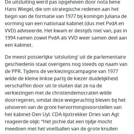
De uitsluiting werd pas opgeheven door nota bene
Hans Wiegel, die om strategische redenen aan het
begin van de formatie van 1977 bij koningin Juliana de
vorming van een nationaal kabinet (dus met PvdA en
VVD) adviseerde. Het kwam er destijds niet van, pas in
1994 namen zowel PvdA als VVD weer samen deel aan
een kabinet.
De meest potsierlijke ‘uitsluiting’ uit de parlementaire
geschiedenis staat overigens nog steeds op naam van
de PPR. Tijdens de verkiezingscampagne van 1977
wilde de kleine linkse partij de kiezer duidelijkheid
verschaffen door uit te sluiten dat ze na de
verkiezingen met de christendemocraten wilde
doorregeren, omdat deze weigerachtig bleven bij het
uitvoeren van de grote hervormingsvoorstellen van
het kabinet-Den Uyl. CDA-lijsttrekker Dries van Agt
reageerde olijk: “Het jochie dat een tijdje mocht
meedoen met het voetballen van de grote knullen