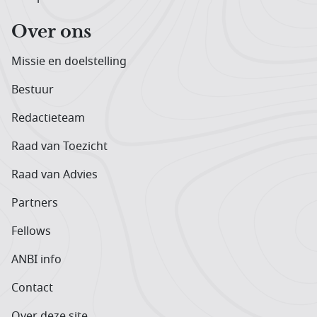
Over ons
Missie en doelstelling
Bestuur
Redactieteam
Raad van Toezicht
Raad van Advies
Partners
Fellows
ANBI info
Contact
Over deze site