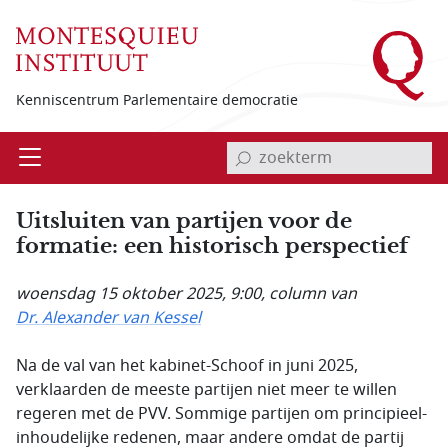
Overslaan en naar de inhoud gaan
Kenniscentrum Parlementaire democratie
invoerveld zoekterm
Open
Menu
Uitsluiten van partijen voor de
formatie: een historisch perspectief
woensdag 15 oktober 2025, 9:00
, column van
Dr. Alexander van Kessel
Na de val van het kabinet-Schoof in juni 2025,
verklaarden de meeste partijen niet meer te willen
regeren met de PVV. Sommige partijen om principieel-
inhoudelijke redenen, maar andere omdat de partij