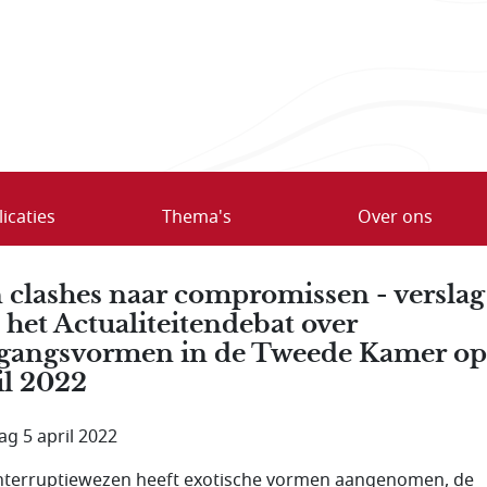
icaties
Thema's
Over ons
 clashes naar compromissen - verslag
 het Actualiteitendebat over
angsvormen in de Tweede Kamer op
il 2022
ag 5 april 2022
interruptiewezen heeft exotische vormen aangenomen, de