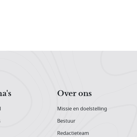
a's
Over ons
l
Missie en doelstelling
s
Bestuur
Redactieteam