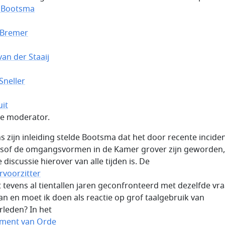
 Bootsma
 Bremer
van der Staaij
Sneller
uit
e moderator.
ns zijn inleiding stelde Bootsma dat het door recente incide
 alsof de omgangsvormen in de Kamer grover zijn geworden
 discussie hierover van alle tijden is. De
voorzitter
 tevens al tientallen jaren geconfronteerd met dezelfde vra
an en moet ik doen als reactie op grof taalgebruik van
leden? In het
ment van Orde