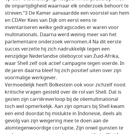
de onpartijdigheid waarnaar elk onderzoek behoort te
streven.”3 De Kamer aanvaardde een voorstel van hem
en CDA’er Kees van Dijk om eerst eens te
inventariseren welke gedragscodes er waren voor
multinationals. Daarna werd weinig meer van het
parlementaire onderzoek vernomen.4 Na dit eerste
succes verzette hij zich nadrukkelijk tegen een
eenzijdige Nederlandse olieboycot van Zuid-Afrika,
waar Shell zelf ook actief campagne tegen voerde. In
de jaren daarna bleef hij zich positief uiten over zijn
voormalige werkgever.
Vermoedelijk heeft Bolkestein ook voor zichzelf nooit
kritische vragen gesteld over de rol van Shell. Dat is
gezien zijn carrièreverloop bij de oliemultinational
toch wel opmerkelijk. Aan zijn opmars bij Shell kwam
een eind doordat hij mislukte in Indonesië, deels als
gevolg van zijn weigering mee te doen aan de
alomtegenwoordige corruptie. Zijn onwil gunsten te