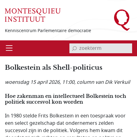
Overslaan en naar de inhoud gaan
Kenniscentrum Parlementaire democratie
invoerveld zoekterm
Open
Menu
Bolkestein als Shell-politicus
woensdag 15 april 2026, 11:00
, column van Dik Verkuil
Hoe zakenman en intellectueel Bolkestein toch
politiek succesvol kon worden
In 1980 stelde Frits Bolkestein in een toespraak voor
een select gezelschap dat ondernemers zelden
succesvol zijn in de politiek. Volgens hem kwam dit