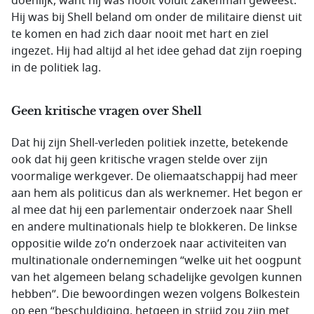
doenlijk, want hij was nooit voluit zakenman geweest.
Hij was bij Shell beland om onder de militaire dienst uit
te komen en had zich daar nooit met hart en ziel
ingezet. Hij had altijd al het idee gehad dat zijn roeping
in de politiek lag.
Geen kritische vragen over Shell
Dat hij zijn Shell-verleden politiek inzette, betekende
ook dat hij geen kritische vragen stelde over zijn
voormalige werkgever. De oliemaatschappij had meer
aan hem als politicus dan als werknemer. Het begon er
al mee dat hij een parlementair onderzoek naar Shell
en andere multinationals hielp te blokkeren. De linkse
oppositie wilde zo’n onderzoek naar activiteiten van
multinationale ondernemingen “welke uit het oogpunt
van het algemeen belang schadelijke gevolgen kunnen
hebben”. Die bewoordingen wezen volgens Bolkestein
op een “beschuldiging, hetgeen in strijd zou zijn met