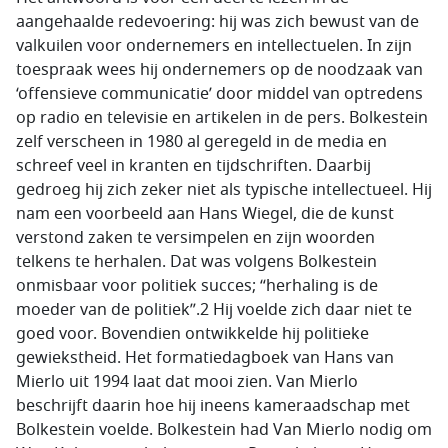
aangehaalde redevoering: hij was zich bewust van de
valkuilen voor ondernemers en intellectuelen. In zijn
toespraak wees hij ondernemers op de noodzaak van
‘offensieve communicatie’ door middel van optredens
op radio en televisie en artikelen in de pers. Bolkestein
zelf verscheen in 1980 al geregeld in de media en
schreef veel in kranten en tijdschriften. Daarbij
gedroeg hij zich zeker niet als typische intellectueel. Hij
nam een voorbeeld aan Hans Wiegel, die de kunst
verstond zaken te versimpelen en zijn woorden
telkens te herhalen. Dat was volgens Bolkestein
onmisbaar voor politiek succes; “herhaling is de
moeder van de politiek”.2 Hij voelde zich daar niet te
goed voor. Bovendien ontwikkelde hij politieke
gewiekstheid. Het formatiedagboek van Hans van
Mierlo uit 1994 laat dat mooi zien. Van Mierlo
beschrijft daarin hoe hij ineens kameraadschap met
Bolkestein voelde. Bolkestein had Van Mierlo nodig om