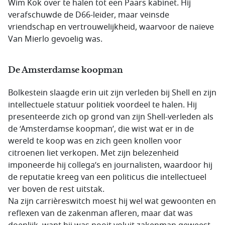
Wim Kok over te halen tot een Paars kabinet. Hij
verafschuwde de D66-leider, maar veinsde
vriendschap en vertrouwelijkheid, waarvoor de naïeve
Van Mierlo gevoelig was.
De Amsterdamse koopman
Bolkestein slaagde erin uit zijn verleden bij Shell en zijn
intellectuele statuur politiek voordeel te halen. Hij
presenteerde zich op grond van zijn Shell-verleden als
de ‘Amsterdamse koopman’, die wist wat er in de
wereld te koop was en zich geen knollen voor
citroenen liet verkopen. Met zijn belezenheid
imponeerde hij collega’s en journalisten, waardoor hij
de reputatie kreeg van een politicus die intellectueel
ver boven de rest uitstak.
Na zijn carrièreswitch moest hij wel wat gewoonten en
reflexen van de zakenman afleren, maar dat was