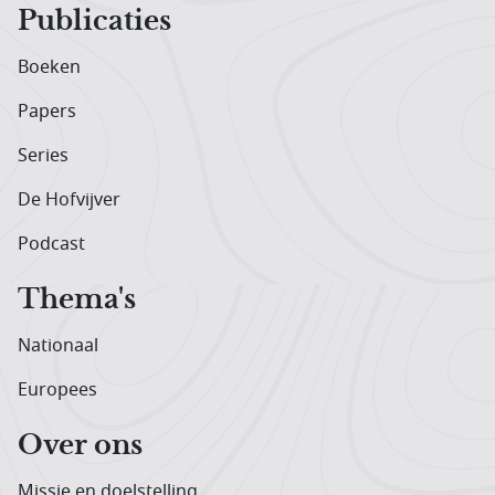
Publicaties
Boeken
Papers
Series
De Hofvijver
Podcast
Thema's
Nationaal
Europees
Over ons
Missie en doelstelling