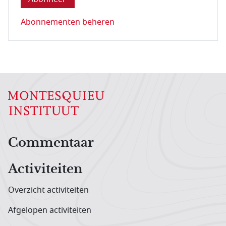
Abonnementen beheren
Hoofdnavigatiemenu
Commentaar
Activiteiten
Overzicht activiteiten
Afgelopen activiteiten