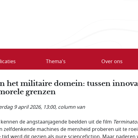
icaties
Thema's
Over ons
in het militaire domein: tussen innova
morele grenzen
rdag 9 april 2026, 13:00
, column van
 kennen de angstaanjagende beelden uit de film
Terminato
n zelfdenkende machines de mensheid proberen uit te roei
 tijd werd dit gezien als pure sciencefiction. Maar naderen