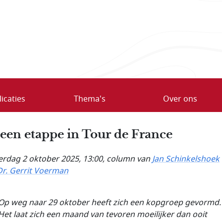
icaties
Thema's
Over ons
 een etappe in Tour de France
rdag 2 oktober 2025, 13:00
, column van
Jan Schinkelshoek
Dr. Gerrit Voerman
Op weg naar 29 oktober heeft zich een kopgroep gevormd.
Het laat zich een maand van tevoren moeilijker dan ooit