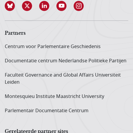
Partners
Centrum voor Parlementaire Geschiedenis
Documentatie centrum Neder­landse Politieke Partijen
Faculteit Governance and Global Affairs Universiteit
Leiden
Montesquieu Institute Maastricht University
Parlementair Documentatie Centrum
Gerelateerde partner sites