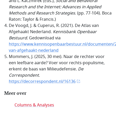
and L. Kaczmirek (Eds.),
Social and Behavioral
Research and the Internet: Advances in Applied
Methods and Research Strategies
. (pp. 77-104). Boca
Raton: Taylor & Francis.)
De Voogd, J. & Cuperus, R. (2021). De Atlas van
Afgehaakt Nederland.
Kennisbank Openbaar
Bestuurd.
Gedownload via
https://www.kennisopenbaarbestuur.nl/documenten/2
van-afgehaakt-nederland
Mommers, J. (2025, 30 mei). Naar de rechter voor
een leefbare aarde? Voer voor rechts-populisme,
erkent de baas van Milieudefensie
.
De
Correspondent
.
https://decorrespondent.nl/16136
Meer over
Columns & Analyses