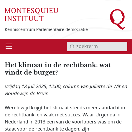
Overslaan en naar de inhoud gaan
Kenniscentrum Parlementaire democratie
invoerveld zoekterm
Open
Menu
Het klimaat in de rechtbank: wat
vindt de burger?
vrijdag 18 juli 2025, 12:00
, column van Juliette de Wit en
Boudewijn de Bruin
Wereldwijd krijgt het klimaat steeds meer aandacht in
de rechtbank, en vaak met succes. Waar Urgenda in
Nederland in 2013 een van de voorlopers was om de
staat voor de rechtbank te dagen, zijn