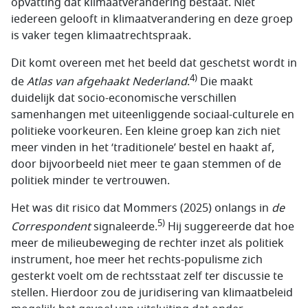
opvatting dat klimaatverandering bestaat. Niet
iedereen gelooft in klimaatverandering en deze groep
is vaker tegen klimaatrechtspraak.
Dit komt overeen met het beeld dat geschetst wordt in
4)
de
Atlas van afgehaakt Nederland
.
Die maakt
duidelijk dat socio-economische verschillen
samenhangen met uiteenliggende sociaal-culturele en
politieke voorkeuren. Een kleine groep kan zich niet
meer vinden in het ‘traditionele’ bestel en haakt af,
door bijvoorbeeld niet meer te gaan stemmen of de
politiek minder te vertrouwen.
Het was dit risico dat Mommers (2025) onlangs in
de
5)
Correspondent
signaleerde.
Hij suggereerde dat hoe
meer de milieubeweging de rechter inzet als politiek
instrument, hoe meer het rechts-populisme zich
gesterkt voelt om de rechtsstaat zelf ter discussie te
stellen. Hierdoor zou de juridisering van klimaatbeleid