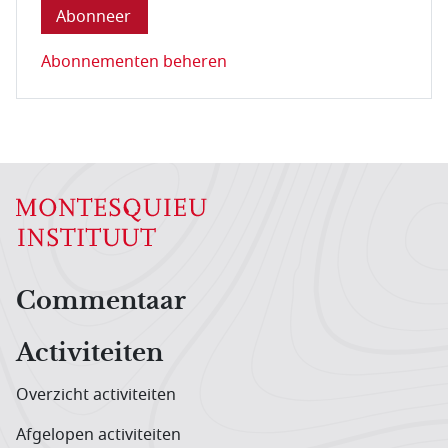
Abonnementen beheren
Hoofdnavigatiemenu
Commentaar
Activiteiten
Overzicht activiteiten
Afgelopen activiteiten