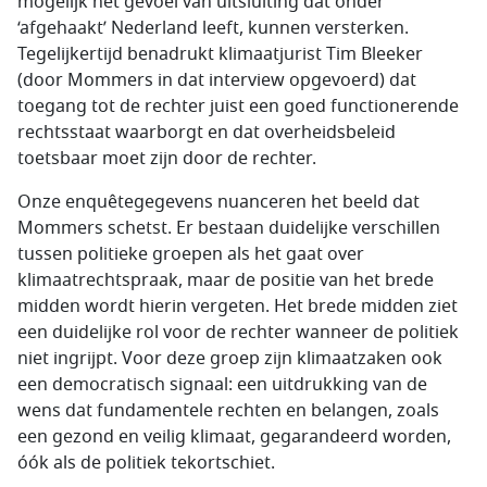
mogelijk het gevoel van uitsluiting dat onder
‘afgehaakt’ Nederland leeft, kunnen versterken.
Tegelijkertijd benadrukt klimaatjurist Tim Bleeker
(door Mommers in dat interview opgevoerd) dat
toegang tot de rechter juist een goed functionerende
rechtsstaat waarborgt en dat overheidsbeleid
toetsbaar moet zijn door de rechter.
Onze enquêtegegevens nuanceren het beeld dat
Mommers schetst. Er bestaan duidelijke verschillen
tussen politieke groepen als het gaat over
klimaatrechtspraak, maar de positie van het brede
midden wordt hierin vergeten. Het brede midden ziet
een duidelijke rol voor de rechter wanneer de politiek
niet ingrijpt. Voor deze groep zijn klimaatzaken ook
een democratisch signaal: een uitdrukking van de
wens dat fundamentele rechten en belangen, zoals
een gezond en veilig klimaat, gegarandeerd worden,
óók als de politiek tekortschiet.