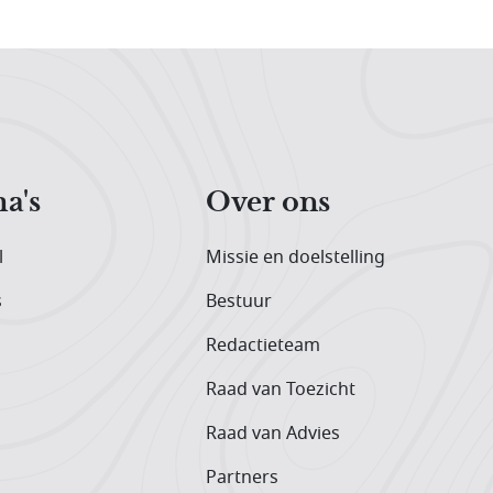
a's
Over ons
l
Missie en doelstelling
s
Bestuur
Redactieteam
Raad van Toezicht
Raad van Advies
Partners