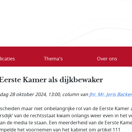
icaties
Thema's
Over ons
Eerste Kamer als dijkbewaker
ag 28 oktober 2024, 13:00
, column van
Jhr. Mr. Joris Backe
scheiden maar niet onbelangrijke rol van de Eerste Kamer 
ersdijk’ van de rechtsstaat kwam onlangs weer even in het v
 van de media te staan. Een meerderheid van de Eerste Kam
mpelde het voornemen van het kabinet om artikel 111