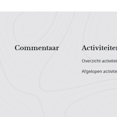
Hoofdnavigatiemenu
Commentaar
Activiteite
Overzicht activite
Afgelopen activite