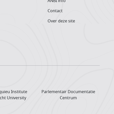
ANBI info
Contact
Over deze site
uieu Institute
Parlementair Documentatie
cht University
Centrum