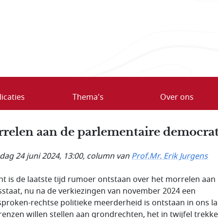
icaties
Thema's
Over ons
relen aan de parlementaire democrat
ag 24 juni 2024, 13:00
, column van
Prof.Mr. Erik Jurgens
ht is de laatste tijd rumoer ontstaan over het morrelen aan
sstaat, nu na de verkiezingen van november 2024 een
sproken-rechtse politieke meerderheid is ontstaan in ons la
renzen willen stellen aan grondrechten, het in twijfel trekk