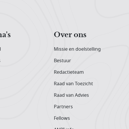
a's
Over ons
l
Missie en doelstelling
s
Bestuur
Redactieteam
Raad van Toezicht
Raad van Advies
Partners
Fellows