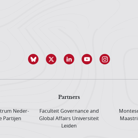
Partners
trum Neder­
Faculteit Governance and
Montesq
e Partijen
Global Affairs Universiteit
Maastri
Leiden