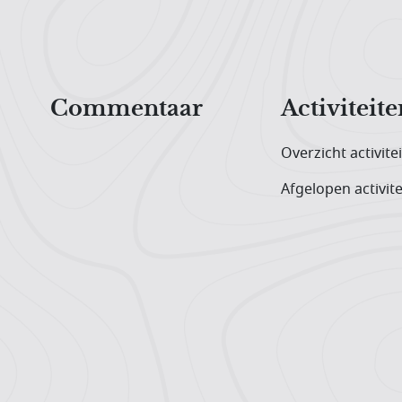
Hoofdnavigatiemenu
Commentaar
Activiteite
Overzicht activite
Afgelopen activite