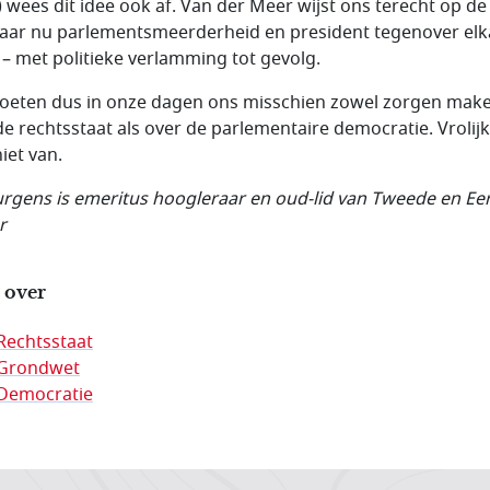
) wees dit idee ook af. Van der Meer wijst ons terecht op de
aar nu parlementsmeerderheid en president tegenover elk
 – met politieke verlamming tot gevolg.
eten dus in onze dagen ons misschien zowel zorgen mak
de rechtsstaat als over de parlementaire democratie. Vrolij
niet van.
Jurgens is emeritus hoogleraar en oud-lid van Tweede en Ee
r
 over
Rechtsstaat
Grondwet
Democratie