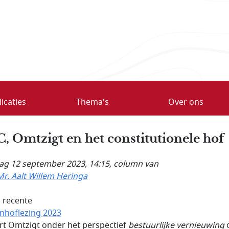
icaties
Thema's
Over ons
, Omtzigt en het constitutionele hof
ag 12 september 2023, 14:15
, column van
Mr. Aalt Willem Heringa
n recente
nhoflezing 2023
t Omtzigt onder het perspectief
bestuurlijke vernieuwing