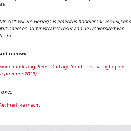
tie.
 Mr. Aalt Willem Heringa is emeritus hoogleraar vergelijken
itutioneel en administratief recht aan de Universiteit van
richt.
ant nieuws
Binnenhoflezing Pieter Omtzigt: ‘Controlestaat ligt op de lo
september 2023)
 over
Rechterlijke macht