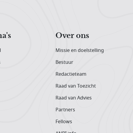
a's
Over ons
l
Missie en doelstelling
s
Bestuur
Redactieteam
Raad van Toezicht
Raad van Advies
Partners
Fellows