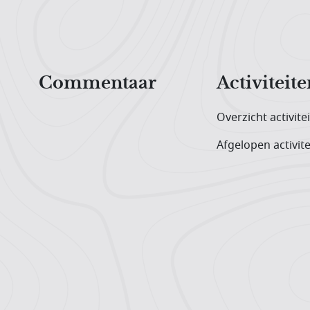
Hoofdnavigatiemenu
Commentaar
Activiteite
Overzicht activite
Afgelopen activite