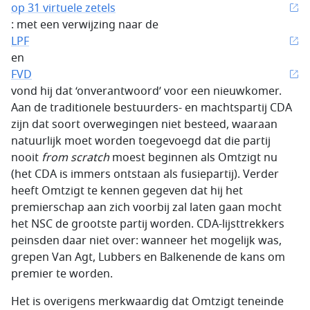
op 31 virtuele zetels
: met een verwijzing naar de
LPF
en
FVD
vond hij dat ‘onverantwoord’ voor een nieuwkomer.
Aan de traditionele bestuurders- en machtspartij CDA
zijn dat soort overwe­gingen niet besteed, waaraan
natuurlijk moet worden toegevoegd dat die partij
nooit
from scratch
moest beginnen als Omtzigt nu
(het CDA is immers ontstaan als fusiepartij). Verder
heeft Omtzigt te kennen gegeven dat hij het
premierschap aan zich voorbij zal laten gaan mocht
het NSC de grootste partij worden. CDA-lijsttrekkers
peinsden daar niet over: wanneer het mogelijk was,
grepen Van Agt, Lubbers en Balkenende de kans om
premier te worden.
Het is overigens merkwaardig dat Omtzigt teneinde