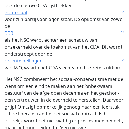
ook de nieuwe CDA-lijsttrekker
Bon­ten­bal
voor zijn partij voor ogen staat. De opkomst van zowel
de
BBB
als het NSC werpt echter een schaduw van
onzekerheid over de toekomst van het CDA. Dit wordt
onderstreept door de
recente peilingen
van I&O, waarin het CDA slechts op drie zetels uitkomt.
Het NSC combineert het sociaal-conservatisme met de
wens om een eind te maken aan het ‘onbekwaam
bestuur’ van de afgelopen decennia en het geschon­
den vertrouwen in de overheid te herstellen. Daarvoor
grijpt Omtzigt opmerkelijk genoeg naar een leerstuk
uit de liberale traditie: het sociaal contract. Echt
duidelijk wordt het niet wat hij er pre­cies mee bedoelt,
maar het moet leiden tot ‘een nieuwe