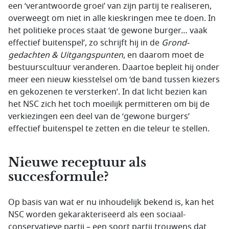
een ‘verantwoorde groei’ van zijn partij te realise­ren,
overweegt om niet in alle kieskringen mee te doen. In
het politieke proces staat ‘de gewone burger… vaak
effectief buitenspel’, zo schrijft hij in de
Grond­
gedachten & Uitgangspunten
, en daarom moet de
bestuurscultuur veranderen. Daartoe bepleit hij onder
meer een nieuw kiesstelsel om ‘de band tussen kiezers
en gekozenen te versterken’. In dat licht bezien kan
het NSC zich het toch moeilijk permitteren om bij de
verkiezingen een deel van de ‘gewone burgers’
effectief buitenspel te zetten en die teleur te stellen.
Nieuwe receptuur als
succesformule?
Op basis van wat er nu inhoudelijk bekend is, kan het
NSC worden gekarakteriseerd als een sociaal-
conservatieve partij – een soort partij trouwens dat