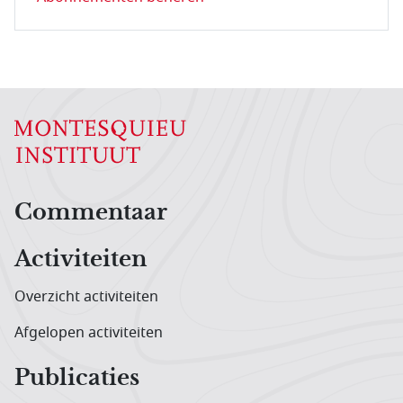
Hoofdnavigatiemenu
Commentaar
Activiteiten
Overzicht activiteiten
Afgelopen activiteiten
Publicaties