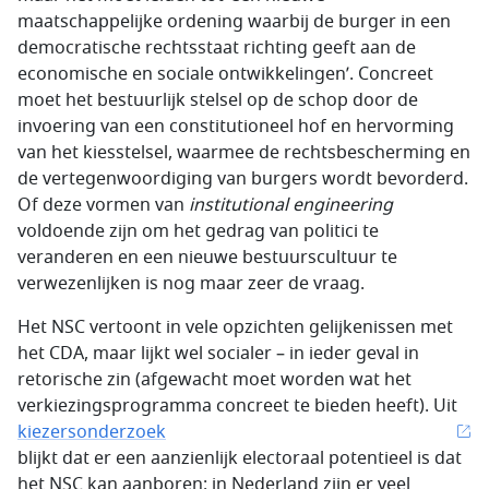
maatschappelijke ordening waar­bij de burger in een
democratische rechtsstaat richting geeft aan de
economische en sociale ont­wikkelingen’. Concreet
moet het bestuurlijk stelsel op de schop door de
invoering van een con­stitutioneel hof en hervorming
van het kiesstelsel, waarmee de rechtsbescherming en
de verte­gen­woordiging van burgers wordt bevorderd.
Of deze vormen van
institutional engineering
voldoende zijn om het gedrag van politici te
veranderen en een nieuwe bestuurs­cultuur te
verwezenlijken is nog maar zeer de vraag.
Het NSC vertoont in vele opzichten gelijkenissen met
het CDA, maar lijkt wel socialer – in ieder geval in
retorische zin (afgewacht moet worden wat het
verkiezingsprogramma concreet te bieden heeft). Uit
kiezersonderzoek
blijkt dat er een aanzienlijk electoraal potentieel is dat
het NSC kan aanboren: in Nederland zijn er veel