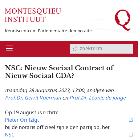
Overslaan en naar de inhoud gaan
Kenniscentrum Parlementaire democratie
invoerveld zoekterm
Open
Menu
NSC: Nieuw Sociaal Contract of
Nieuw Sociaal CDA?
maandag 28 augustus 2023, 13:00
, analyse van
Prof.Dr. Gerrit Voerman
en
Prof.Dr. Léonie de Jonge
Op 19 augustus richtte
Pieter Omtzigt
bij de notaris officieel zijn eigen partij op, het
NSC