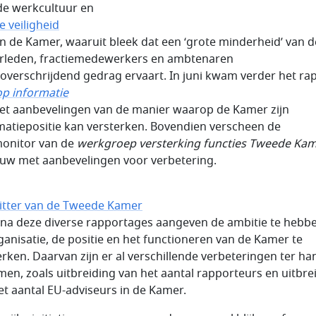
de werkcultuur en
e veiligheid
n de Kamer, waaruit bleek dat een ‘grote minderheid’ van d
leden, fractiemedewerkers en ambtenaren
overschrijdend gedrag ervaart. In juni kwam verder het ra
op informatie
met aanbevelingen van de manier waarop de Kamer zijn
matiepositie kan versterken. Bovendien verscheen de
onitor van de
werkgroep versterking functies Tweede Ka
uw met aanbevelingen voor verbetering.
itter van de Tweede Kamer
 na deze diverse rapportages aangeven de ambitie te heb
ganisatie, de positie en het functioneren van de Kamer te
erken. Daarvan zijn er al verschillende verbeteringen ter ha
en, zoals uitbreiding van het aantal rapporteurs en uitbre
et aantal EU-adviseurs in de Kamer.