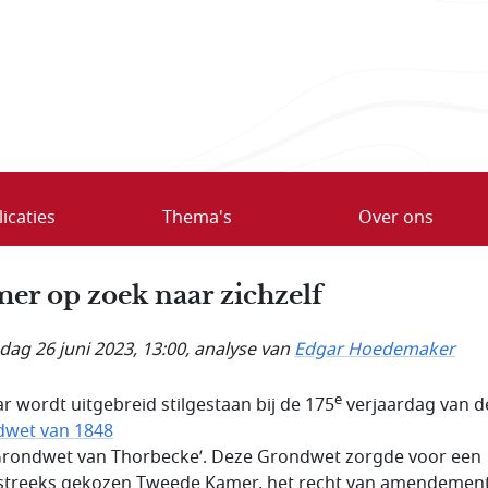
icaties
Thema's
Over ons
er op zoek naar zichzelf
ag 26 juni 2023, 13:00
, analyse van
Edgar Hoedemaker
e
ar wordt uitgebreid stilgestaan bij de 175
verjaardag van d
wet van 1848
‘Grondwet van Thorbecke’. Deze Grondwet zorgde voor een
streeks gekozen Tweede Kamer, het recht van amendemen