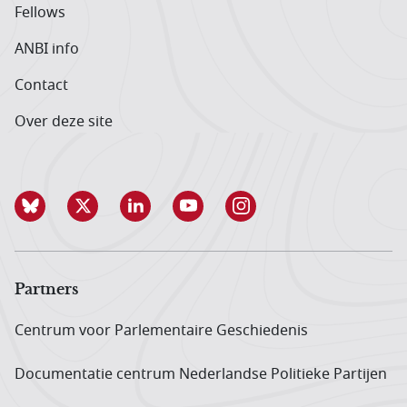
Fellows
ANBI info
Contact
Over deze site
Partners
Centrum voor Parlementaire Geschiedenis
Documentatie centrum Neder­landse Politieke Partijen