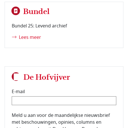
Bundel
Bundel 25: Levend archief
Lees meer
De Hofvijver
E-mail
E-mailadres van de abonnee.
Meld u aan voor de maandelijkse nieuwsbrief
met beschouwingen, opinies, columns en