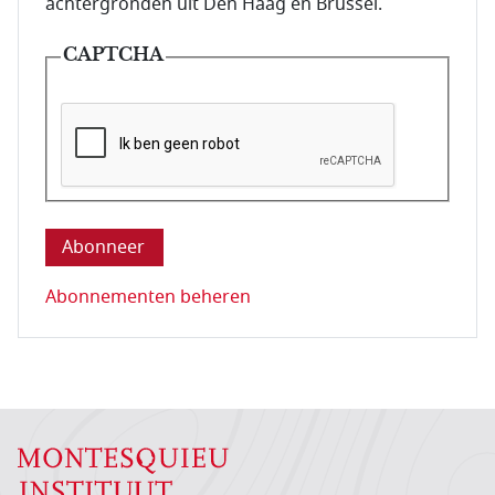
achtergronden uit Den Haag en Brussel.
CAPTCHA
Deze vraag is om te controleren dat u een mens be
Abonnementen beheren