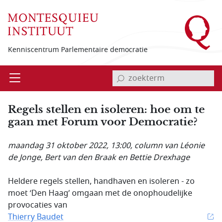
Overslaan en naar de inhoud gaan
Kenniscentrum Parlementaire democratie
invoerveld zoekterm
Open
Menu
Regels stellen en isoleren: hoe om te
gaan met Forum voor Democratie?
maandag 31 oktober 2022, 13:00
, column van Léonie
de Jonge, Bert van den Braak en Bettie Drexhage
Heldere regels stellen, handhaven en isoleren - zo
moet ‘Den Haag’ omgaan met de onophoudelijke
provocaties van
Thierry Baudet