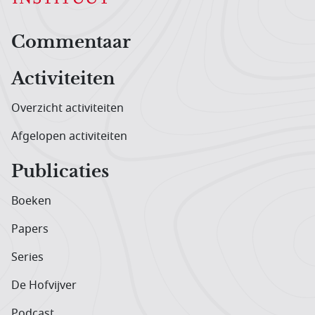
Hoofdnavigatiemenu
Commentaar
Activiteiten
Overzicht activiteiten
Afgelopen activiteiten
Publicaties
Boeken
Papers
Series
De Hofvijver
Podcast