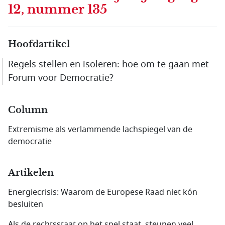
12, nummer 135
Hoofdartikel
Regels stellen en isoleren: hoe om te gaan met
Forum voor Democratie?
Column
Extremisme als verlammende lachspiegel van de
democratie
Artikelen
Energiecrisis: Waarom de Europese Raad niet kón
besluiten
Als de rechtsstaat op het spel staat, steunen veel