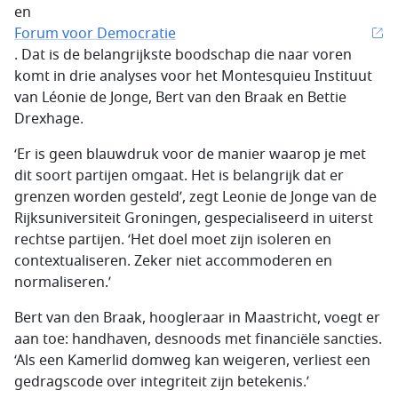
en
Forum voor Democratie
. Dat is de belangrijkste boodschap die naar voren
komt in drie analyses voor het Montesquieu Instituut
van Léonie de Jonge, Bert van den Braak en Bettie
Drexhage.
‘Er is geen blauwdruk voor de manier waarop je met
dit soort partijen omgaat. Het is belangrijk dat er
grenzen worden gesteld’, zegt Leonie de Jonge van de
Rijksuniversiteit Groningen, gespecialiseerd in uiterst
rechtse partijen. ‘Het doel moet zijn isoleren en
contextualiseren. Zeker niet accommoderen en
normaliseren.’
Bert van den Braak, hoogleraar in Maastricht, voegt er
aan toe: handhaven, desnoods met financiële sancties.
‘Als een Kamerlid domweg kan weigeren, verliest een
gedragscode over integriteit zijn betekenis.’