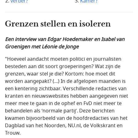
verder?
Kamer?
Grenzen stellen en isoleren
Een interview van
Edgar Hoedemaker en Isabel van
Groenigen met Léonie de Jonge
"Hoeveel aandacht moeten politici en journalisten
besteden aan dit soort groeperingen? Wat zijn de
grenzen, waar stel je die? Kortom: hoe moet dit
worden aangepakt? (...) In de afgelopen maanden is
een kentering zichtbaar. Verschillende redacties van
kranten en nieuwswebsites hebben aangegeven niet
meer mee te gaan in de ophef en FvD niet meer te
behandelen als ‘normale partij’. Deze berichten
kwamen bijvoorbeeld van de hoofdredacties van het
Dagblad van het Noorden, NU.nl, de Volkskrant en
Trouw.