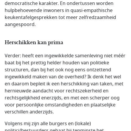
democratische karakter. En ondertussen worden
hulpbehoevende inwoners in quasi-empathische
keukentafelgesprekken tot meer zelfredzaamheid
aangespoord.
Herschikken kan prima
Verder: heeft een ingewikkelde samenleving niet méér
baat bij het prettig helder houden van politieke
structuren, dan bij het ook nog eens ontzettend
ingewikkeld maken van de overheid? Ik denk het wel
en daarom bepleit ik een herschikking van taken, met
hernieuwde aandacht voor rechtszekerheid en
rechtsgelijkheid enerzijds, en met een scherper oog
voor persoonlijke omstandigheden en plaatselijke
verschillen anderzijds.
Volgens mij zijn alle burgers en (lokale)
politici/bestuurders gebaat bij tenminste het