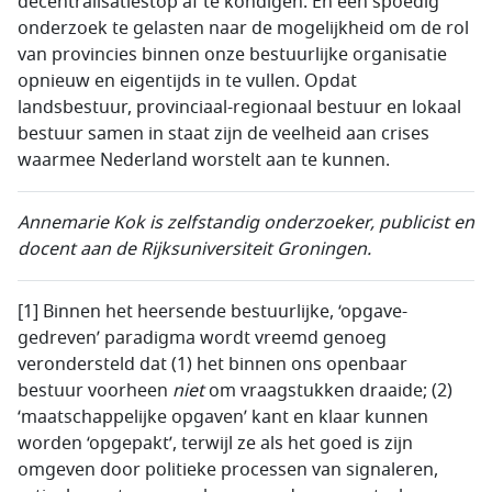
decentralisatiestop af te kondigen. En een spoedig
onderzoek te gelasten naar de mogelijkheid om de rol
van provincies binnen onze bestuurlijke organisatie
opnieuw en eigentijds in te vullen. Opdat
landsbestuur, provinciaal-regionaal bestuur en lokaal
bestuur samen in staat zijn de veelheid aan crises
waarmee Nederland worstelt aan te kunnen.
Annemarie Kok is zelfstandig onderzoeker, publicist en
docent aan de Rijksuniversiteit Groningen.
[1] Binnen het heersende bestuurlijke, ‘opgave-
gedreven’ paradigma wordt vreemd genoeg
verondersteld dat (1) het binnen ons openbaar
bestuur voorheen
niet
om vraagstukken draaide; (2)
‘maatschappelijke opgaven’ kant en klaar kunnen
worden ‘opgepakt’, terwijl ze als het goed is zijn
omgeven door politieke processen van signaleren,