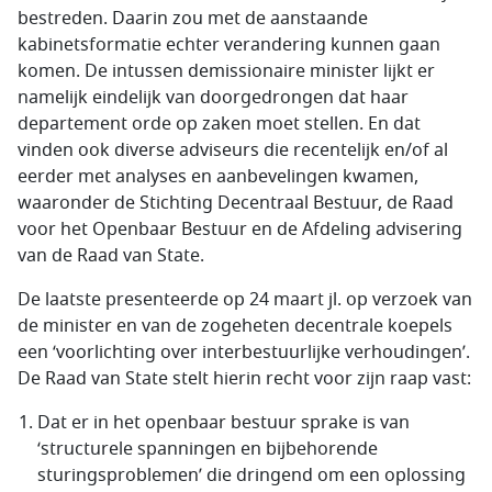
bestreden. Daarin zou met de aanstaande
kabinetsformatie echter verandering kunnen gaan
komen. De intussen demissionaire minister lijkt er
namelijk eindelijk van doorgedrongen dat haar
departement orde op zaken moet stellen. En dat
vinden ook diverse adviseurs die recentelijk en/of al
eerder met analyses en aanbevelingen kwamen,
waaronder de Stichting Decentraal Bestuur, de Raad
voor het Openbaar Bestuur en de Afdeling advisering
van de Raad van State.
De laatste presenteerde op 24 maart jl. op verzoek van
de minister en van de zogeheten decentrale koepels
een ‘voorlichting over interbestuurlijke verhoudingen’.
De Raad van State stelt hierin recht voor zijn raap vast:
Dat er in het openbaar bestuur sprake is van
‘structurele spanningen en bijbehorende
sturingsproblemen’ die dringend om een oplossing