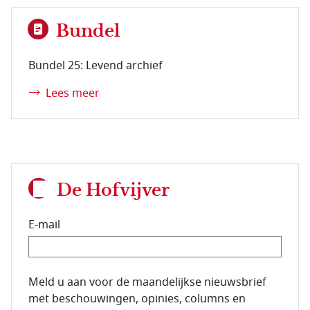
Bundel
Bundel 25: Levend archief
Lees meer
De Hofvijver
E-mail
E-mailadres van de abonnee.
Meld u aan voor de maandelijkse nieuwsbrief
met beschouwingen, opinies, columns en