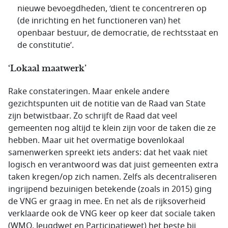
nieuwe bevoegdheden, ‘dient te concentreren op
(de inrichting en het functioneren van) het
openbaar bestuur, de democratie, de rechtsstaat en
de constitutie’.
‘Lokaal maatwerk’
Rake constateringen. Maar enkele andere
gezichtspunten uit de notitie van de Raad van State
zijn betwistbaar. Zo schrijft de Raad dat veel
gemeenten nog altijd te klein zijn voor de taken die ze
hebben. Maar uit het overmatige bovenlokaal
samenwerken spreekt iets anders: dat het vaak niet
logisch en verantwoord was dat juist gemeenten extra
taken kregen/op zich namen. Zelfs als decentraliseren
ingrijpend bezuinigen betekende (zoals in 2015) ging
de VNG er graag in mee. En net als de rijksoverheid
verklaarde ook de VNG keer op keer dat sociale taken
(WMO, Jeugdwet en Participatiewet) het beste bij