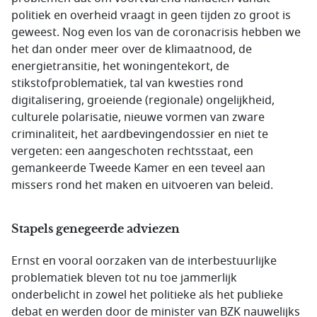
politiek en overheid vraagt in geen tijden zo groot is
geweest. Nog even los van de coronacrisis hebben we
het dan onder meer over de klimaatnood, de
energietransitie, het woningentekort, de
stikstofproblematiek, tal van kwesties rond
digitalisering, groeiende (regionale) ongelijkheid,
culturele polarisatie, nieuwe vormen van zware
criminaliteit, het aardbevingendossier en niet te
vergeten: een aangeschoten rechtsstaat, een
gemankeerde Tweede Kamer en een teveel aan
missers rond het maken en uitvoeren van beleid.
Stapels genegeerde adviezen
Ernst en vooral oorzaken van de interbestuurlijke
problematiek bleven tot nu toe jammerlijk
onderbelicht in zowel het politieke als het publieke
debat en werden door de minister van BZK nauwelijks