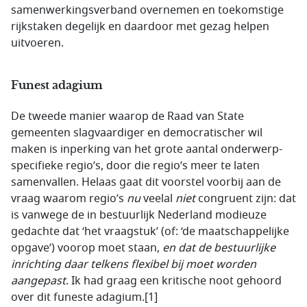
samenwerkingsverband overnemen en toekomstige
rijkstaken degelijk en daardoor met gezag helpen
uitvoeren.
Funest adagium
De tweede manier waarop de Raad van State
gemeenten slagvaardiger en democratischer wil
maken is inperking van het grote aantal onderwerp-
specifieke regio’s, door die regio’s meer te laten
samenvallen. Helaas gaat dit voorstel voorbij aan de
vraag waarom regio’s
nu
veelal
niet
congruent zijn: dat
is vanwege de in bestuurlijk Nederland modieuze
gedachte dat ‘het vraagstuk’ (of: ‘de maatschappelijke
opgave’) voorop moet staan,
en
dat de bestuurlijke
inrichting daar telkens flexibel bij moet worden
aangepast
. Ik had graag een kritische noot gehoord
over dit funeste adagium.[1]