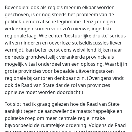
Bovendien: ook als regio’s meer in elkaar worden
geschoven, is er nog steeds het probleem van de
politiek-democratische legitimatie. Tenzij er eigen
verkiezingen komen voor zo’n nieuwe, ingedikte
regionale laag. Wie echter ‘bestuurlijke drukte’ serieus
wil verminderen en oeverloze stelseldiscussies liever
vermijdt, kan beter eerst eens welwillend kijken naar
de reeds grondwettelijk verankerde provincie als
mogelijk vitaal onderdeel van een oplossing. Waarbij in
grote provincies voor bepaalde uitvoeringstaken
regionale bijkantoren denkbaar zijn. (Overigens vindt
ook de Raad van State dat de rol van provincies
opnieuw moet worden doordacht.)
Tot slot had ik graag gelezen hoe de Raad van State
aankijkt tegen de aanzwellende maatschappelijke en
politieke roep om meer centrale regie inzake
bijvoorbeeld de ruimtelijke ordening. Volgens de Raad