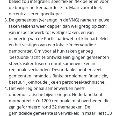
beleid zou integraler, specifieker, flexibeler en voor
de burger herkenbaarder zijn. Maar vooral leek
decentraliseren goedkoper.
De gemeenten (verenigd in de VNG) namen nieuwe
taken telkens weer dapper dan wel gretig op zich:
van inspectiewerk tot welzijnstaken, en van
uitvoering van de Participatiewet tot klimaatbeleid
en het vestigen van een lokale ‘meervoudige
democratie’. Om voor al hun taken genoeg
‘bestuurskracht’ te ontwikkelen gingen gemeenten
steeds vaker fuseren en/of samenwerken in
regionale verbanden. Desondanks hebben veel
gemeenten inmiddels flinke problemen: financiële,
bestuurlijk-inhoudelijke en personeel-technische.
Het vele regionaal samenwerken heeft
ondemocratische bijwerkingen: Nederland kent
momenteel zo’n 1200 regionale mini-overheden die
zijn geformeerd rond 32 thematieken. De
gemiddelde gemeente is verwikkeld in maar liefst 33