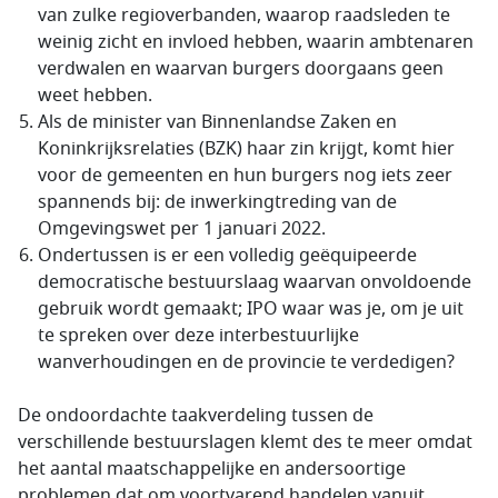
van zulke regioverbanden, waarop raadsleden te
weinig zicht en invloed hebben, waarin ambtenaren
verdwalen en waarvan burgers doorgaans geen
weet hebben.
Als de minister van Binnenlandse Zaken en
Koninkrijksrelaties (BZK) haar zin krijgt, komt hier
voor de gemeenten en hun burgers nog iets zeer
spannends bij: de inwerkingtreding van de
Omgevingswet per 1 januari 2022.
Ondertussen is er een volledig geëquipeerde
democratische bestuurslaag waarvan onvoldoende
gebruik wordt gemaakt; IPO waar was je, om je uit
te spreken over deze interbestuurlijke
wanverhoudingen en de provincie te verdedigen?
De ondoordachte taakverdeling tussen de
verschillende bestuurslagen klemt des te meer omdat
het aantal maatschappelijke en andersoortige
problemen dat om voortvarend handelen vanuit