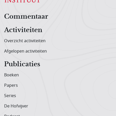
Hoofdnavigatiemenu
Commentaar
Activiteiten
Overzicht activiteiten
Afgelopen activiteiten
Publicaties
Boeken
Papers
Series
De Hofvijver