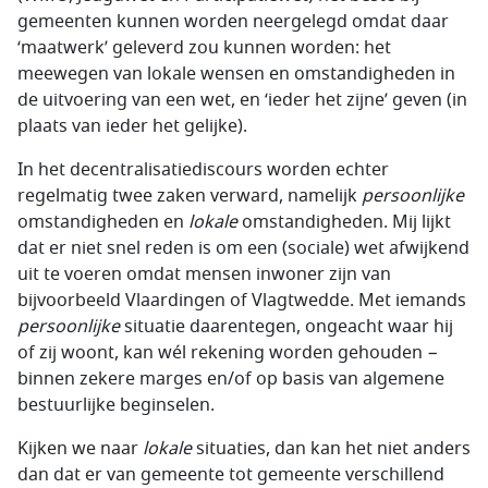
gemeenten kunnen worden neergelegd omdat daar
‘maatwerk’ geleverd zou kunnen worden: het
meewegen van lokale wensen en omstandigheden in
de uitvoering van een wet, en ‘ieder het zijne’ geven (in
plaats van ieder het gelijke).
In het decentralisatiediscours worden echter
regelmatig twee zaken verward, namelijk
persoonlijke
omstandigheden en
lokale
omstandigheden. Mij lijkt
dat er niet snel reden is om een (sociale) wet afwijkend
uit te voeren omdat mensen inwoner zijn van
bijvoorbeeld Vlaardingen of Vlagtwedde. Met iemands
persoonlijke
situatie daarentegen, ongeacht waar hij
of zij woont, kan wél rekening worden gehouden −
binnen zekere marges en/of op basis van algemene
bestuurlijke beginselen.
Kijken we naar
lokale
situaties, dan kan het niet anders
dan dat er van gemeente tot gemeente verschillend