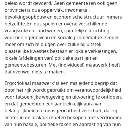
beleid wordt gevoerd. Geen gemeente (en ook geen
provincie) is qua oppervlak, inwonertal,
bevolkingsopbouw en economische structuur immers
hetzelfde. En dus spelen er overal verschillende
vraagstukken rond wonen, ruimtelijke inrichting,
voorzieningenniveau en sociale problematiek. Onder
meer om zich te buigen over zulke bij uitstek
plaatselijke kwesties bestaan er lokale verkiezingen,
lokale (afdelingen van) politieke partijen en
gemeentebesturen. Met (individueel) maatwerk heeft
dat evenwel niets te maken.
Ergo: ‘lokaal maatwerk’ is een misleidend begrip dat
door het rijk wordt gebruikt om verantwoordelijkheid
voor fatsoenlijke wetgeving en uitvoering te ontlopen,
en dat gemeenten een aantrekkelijk aura van
belangrijkheid en mensgerichtheid verschaft, dat zij
echter in de praktijk moeten bekopen met verdringing
van hun basale, politieke taken en aantasting van hun