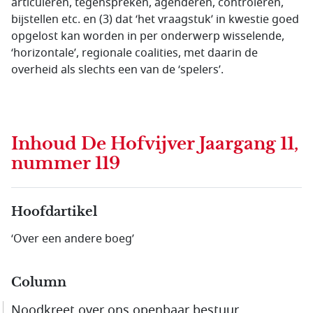
articuleren, tegenspreken, agenderen, controleren,
bijstellen etc. en (3) dat ‘het vraagstuk’ in kwestie goed
opgelost kan worden in per onderwerp wisselende,
‘horizontale’, regionale coalities, met daarin de
overheid als slechts een van de ‘spelers’.
Inhoud
De Hofvijver Jaargang 11,
nummer 119
Hoofdartikel
‘Over een andere boeg’
Column
Noodkreet over ons openbaar bestuur