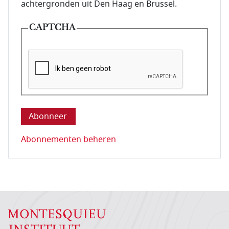
achtergronden uit Den Haag en Brussel.
CAPTCHA
Deze vraag is om te controleren dat u een mens be
Abonnementen beheren