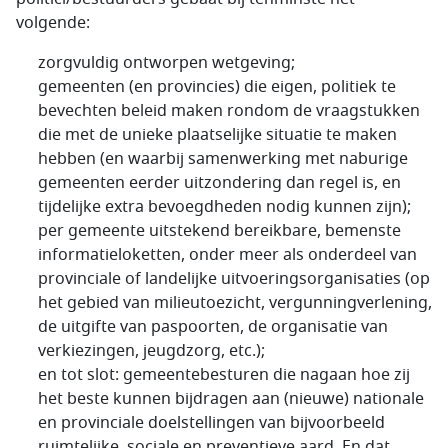
volgende:
zorgvuldig ontworpen wetgeving;
gemeenten (en provincies) die eigen, politiek te
bevechten beleid maken rondom de vraagstukken
die met de unieke plaatselijke situatie te maken
hebben (en waarbij samenwerking met naburige
gemeenten eerder uitzondering dan regel is, en
tijdelijke extra bevoegdheden nodig kunnen zijn);
per gemeente uitstekend bereikbare, bemenste
informatieloketten, onder meer als onderdeel van
provinciale of landelijke uitvoeringsorganisaties (op
het gebied van milieutoezicht, vergunningverlening,
de uitgifte van paspoorten, de organisatie van
verkiezingen, jeugdzorg, etc.);
en tot slot: gemeentebesturen die nagaan hoe zij
het beste kunnen bijdragen aan (nieuwe) nationale
en provinciale doelstellingen van bijvoorbeeld
ruimtelijke, sociale en preventieve aard. En dat