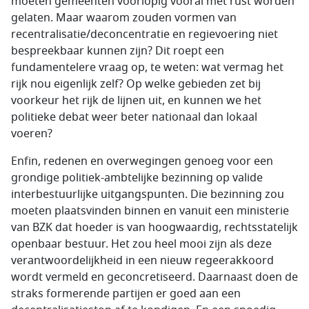
moeten gemeenten voorlopig vooral met rust worden
gelaten. Maar waarom zouden vormen van
recentralisatie/deconcentratie en regievoering niet
bespreekbaar kunnen zijn? Dit roept een
fundamentelere vraag op, te weten: wat vermag het
rijk nou eigenlijk zelf? Op welke gebieden zet bij
voorkeur het rijk de lijnen uit, en kunnen we het
politieke debat weer beter nationaal dan lokaal
voeren?
Enfin, redenen en overwegingen genoeg voor een
grondige politiek-ambtelijke bezinning op valide
interbestuurlijke uitgangspunten. Die bezinning zou
moeten plaatsvinden binnen en vanuit een ministerie
van BZK dat hoeder is van hoogwaardig, rechtsstatelijk
openbaar bestuur. Het zou heel mooi zijn als deze
verantwoordelijkheid in een nieuw regeerakkoord
wordt vermeld en geconcretiseerd. Daarnaast doen de
straks formerende partijen er goed aan een