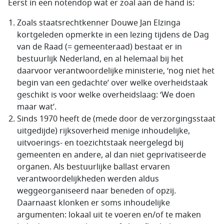
Eerst in een notendop wat er zoal aan de hand is:
Zoals staatsrechtkenner Douwe Jan Elzinga
kortgeleden opmerkte in een lezing tijdens de Dag
van de Raad (= gemeenteraad) bestaat er in
bestuurlijk Nederland, en al helemaal bij het
daarvoor verantwoordelijke ministerie, ‘nog niet het
begin van een gedachte’ over welke overheidstaak
geschikt is voor welke overheidslaag: ‘We doen
maar wat’.
Sinds 1970 heeft de (mede door de verzorgingsstaat
uitgedijde) rijksoverheid menige inhoudelijke,
uitvoerings- en toezichtstaak neergelegd bij
gemeenten en andere, al dan niet geprivatiseerde
organen. Als bestuurlijke ballast ervaren
verantwoordelijkheden werden aldus
weggeorganiseerd naar beneden of opzij.
Daarnaast klonken er soms inhoudelijke
argumenten: lokaal uit te voeren en/of te maken