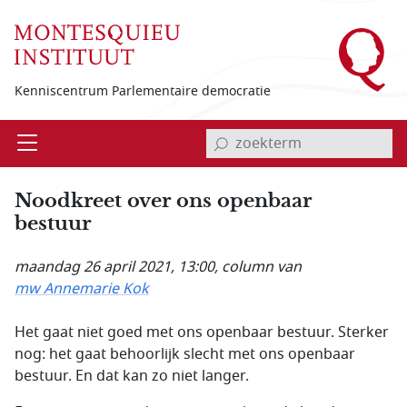
Overslaan en naar de inhoud gaan
Kenniscentrum Parlementaire democratie
invoerveld zoekterm
Open
Menu
Noodkreet over ons openbaar
bestuur
maandag 26 april 2021, 13:00
, column van
mw Annemarie Kok
Het gaat niet goed met ons openbaar bestuur. Sterker
nog: het gaat behoorlijk slecht met ons openbaar
bestuur. En dat kan zo niet langer.