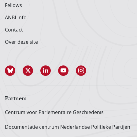
Fellows
ANBI info
Contact
Over deze site
Partners
Centrum voor Parlementaire Geschiedenis
Documentatie centrum Neder­landse Politieke Partijen