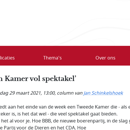
icaties
Thema's
Over ons
n Kamer vol spektakel’
ag 29 maart 2021, 13:00
, column van
Jan Schinkelshoek
eedt aan het einde van de week een Tweede Kamer die - als 
eker is, is het dat wel - die veel spektakel gaat bieden.
t het al voor je. Hoe BBB, de nieuwe boerenpartij, in de slag
e Partij voor de Dieren en het CDA. Hoe