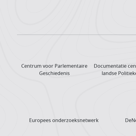
Centrum voor Parlementaire
Documentatie cen
Geschiedenis
landse Politiek
Europees onderzoeks­netwerk
DeNe