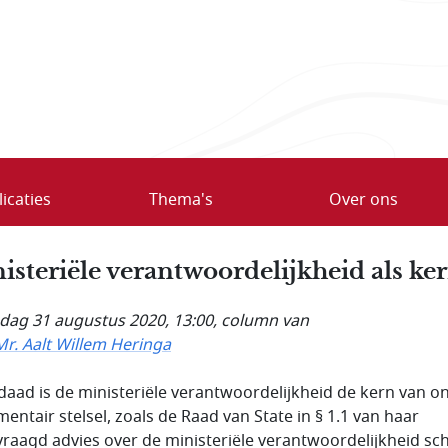
icaties
Thema's
Over ons
isteriële verantwoordelijkheid als ke
ag 31 augustus 2020, 13:00
, column van
Mr. Aalt Willem Heringa
daad is de ministeriële verantwoordelijkheid de kern van o
mentair stelsel, zoals de Raad van State in § 1.1 van haar
raagd advies over de ministeriële verantwoordelijkheid schr