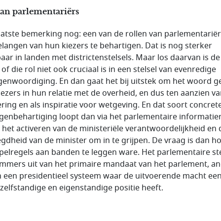
van parlementariërs
aatste bemerking nog: een van de rollen van parlementariër
langen van hun kiezers te behartigen. Dat is nog sterker
baar in landen met districtenstelsels. Maar los daarvan is de
of die rol niet ook cruciaal is in een stelsel van evenredige
genwoordiging. En dan gaat het bij uitstek om het woord g
iezers in hun relatie met de overheid, en dus ten aanzien v
ering en als inspiratie voor wetgeving. En dat soort concret
genbehartiging loopt dan via het parlementaire informatie
a het activeren van de ministeriële verantwoordelijkheid en 
gdheid van de minister om in te grijpen. De vraag is dan h
pelregels aan banden te leggen ware. Het parlementaire ste
immers uit van het primaire mandaat van het parlement, a
n een presidentieel systeem waar de uitvoerende macht een
zelfstandige en eigenstandige positie heeft.