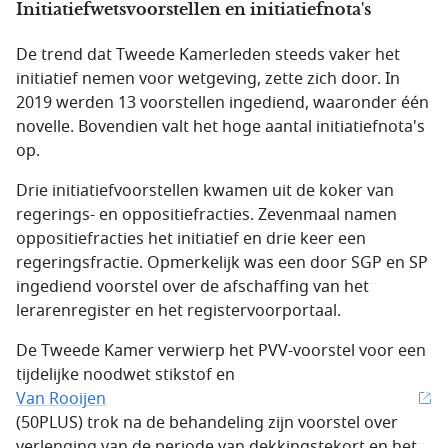
Initiatiefwetsvoorstellen en initiatiefnota's
De trend dat Tweede Kamerleden steeds vaker het
initiatief nemen voor wetgeving, zette zich door. In
2019 werden 13 voorstellen ingediend, waaronder één
novelle. Bovendien valt het hoge aantal initiatiefnota's
op.
Drie initiatiefvoorstellen kwamen uit de koker van
regerings- en oppositiefracties. Zevenmaal namen
oppositiefracties het initiatief en drie keer een
regeringsfractie. Opmerkelijk was een door SGP en SP
ingediend voorstel over de afschaffing van het
lerarenregister en het registervoorportaal.
De Tweede Kamer verwierp het PVV-voorstel voor een
tijdelijke noodwet stikstof en
Van Rooijen
(50PLUS) trok na de behandeling zijn voorstel over
verlenging van de periode van dekkingstekort en het