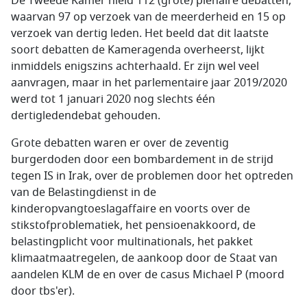
De Tweede Kamer hield 112 (grote) plenaire debatten,
waarvan 97 op verzoek van de meerderheid en 15 op
verzoek van dertig leden. Het beeld dat dit laatste
soort debatten de Kameragenda overheerst, lijkt
inmiddels enigszins achterhaald. Er zijn wel veel
aanvragen, maar in het parlementaire jaar 2019/2020
werd tot 1 januari 2020 nog slechts één
dertigledendebat gehouden.
Grote debatten waren er over de zeventig
burgerdoden door een bombardement in de strijd
tegen IS in Irak, over de problemen door het optreden
van de Belastingdienst in de
kinderopvangtoeslagaffaire en voorts over de
stikstofproblematiek, het pensioenakkoord, de
belastingplicht voor multinationals, het pakket
klimaatmaatregelen, de aankoop door de Staat van
aandelen KLM de en over de casus Michael P (moord
door tbs'er).