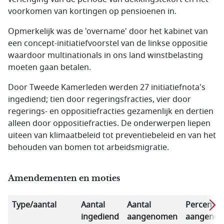
voorkomen van kortingen op pensioenen in.
Opmerkelijk was de 'overname' door het kabinet van
een concept-initiatiefvoorstel van de linkse oppositie
waardoor multinationals in ons land winstbelasting
moeten gaan betalen.
Door Tweede Kamerleden werden 27 initiatiefnota's
ingediend; tien door regeringsfracties, vier door
regerings- en oppositiefracties gezamenlijk en dertien
alleen door oppositiefracties. De onderwerpen liepen
uiteen van klimaatbeleid tot preventiebeleid en van het
behouden van bomen tot arbeidsmigratie.
Amendementen en moties
Type/aantal
Aantal
Aantal
Percenta
ingediend
aangenomen
aangeno