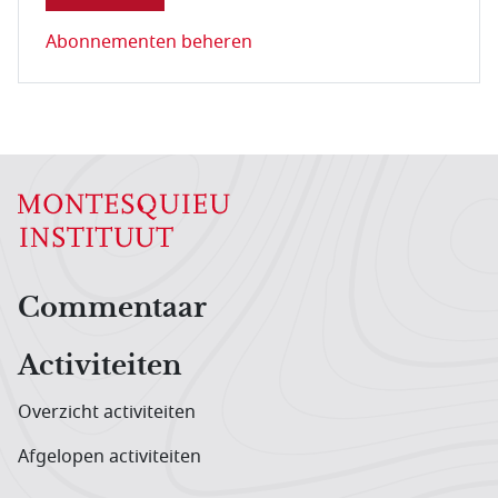
Abonnementen beheren
Hoofdnavigatiemenu
Commentaar
Activiteiten
Overzicht activiteiten
Afgelopen activiteiten