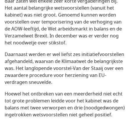
daar zaten wel enkele zeer korte vergaderingen bij.
Het aantal belangrijke wetsvoorstellen (vanuit het
kabinet) was niet groot. Genoemd kunnen worden
voorstellen over temporisering van de verhoging van
de AOW-leeftijd, de Wet arbeidsmarkt in balans en de
Verzamelwet Brexit. In december was er verder nog
het noodwetje over stikstof.
Daarnaast werden er wel liefst zes initiatiefvoorstellen
afgehandeld, waarvan de Klimaatwet de belangrijkste
was. Het langlopende voorstel-Van der Staaij over een
zwaardere procedure voor herziening van EU-
verdragen sneuvelde.
Hoewel het ontbreken van een meerderheid niet echt
tot grote problemen leidde voor het kabinet was de
balans met twee verworpen en drie (noodgedwongen)
ingetrokken wetsvoorstellen niet geheel positief.