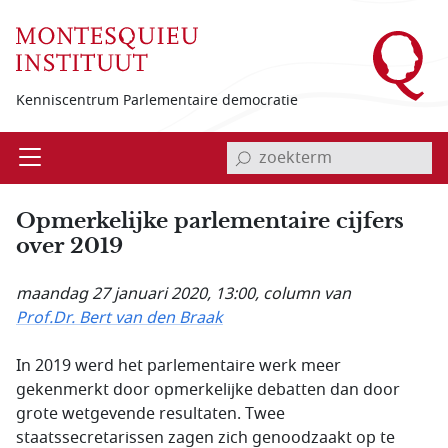
Overslaan en naar de inhoud gaan
Kenniscentrum Parlementaire democratie
invoerveld zoekterm
Open
Menu
Opmerkelijke parlementaire cijfers
over 2019
maandag 27 januari 2020, 13:00
, column van
Prof.Dr. Bert van den Braak
In 2019 werd het parlementaire werk meer
gekenmerkt door opmerkelijke debatten dan door
grote wetgevende resultaten. Twee
staatssecretarissen zagen zich genoodzaakt op te