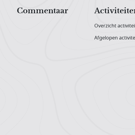
Commentaar
Activiteite
Overzicht activite
Afgelopen activite