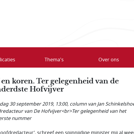
icaties
Thema's
Over ons
 en koren. Ter gelegenheid van de
derdste Hofvijver
ag 30 september 2019, 13:00
, column van Jan Schinkelsho
redacteur van De Hofvijver<br>Ter gelegenheid van het
erste nummer
hoofdredacteur’, schreef een spinnijdige minister mij al wee