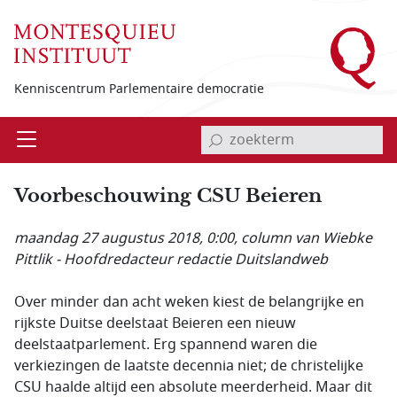
Overslaan en naar de inhoud gaan
Kenniscentrum Parlementaire democratie
invoerveld zoekterm
Open
Menu
Voorbeschouwing CSU Beieren
maandag 27 augustus 2018, 0:00
, column van Wiebke
Pittlik - Hoofdredacteur redactie Duitslandweb
Over minder dan acht weken kiest de belangrijke en
rijkste Duitse deelstaat Beieren een nieuw
deelstaatparlement. Erg spannend waren die
verkiezingen de laatste decennia niet; de christelijke
CSU haalde altijd een absolute meerderheid. Maar dit