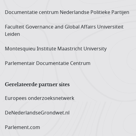
Documentatie centrum Neder­landse Politieke Partijen
Faculteit Governance and Global Affairs Universiteit
Leiden
Montesquieu Institute Maastricht University
Parlementair Documentatie Centrum
Gerelateerde partner sites
Europees onderzoeks­netwerk
DeNederlandseGrondwet.nl
Parlement.com