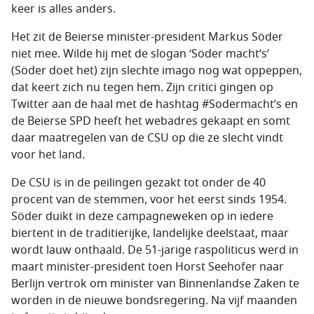
keer is alles anders.
Het zit de Beierse minister-president Markus Söder
niet mee. Wilde hij met de slogan ‘Söder macht’s’
(Söder doet het) zijn slechte imago nog wat oppeppen,
dat keert zich nu tegen hem. Zijn critici gingen op
Twitter aan de haal met de hashtag #Sodermacht’s en
de Beierse SPD heeft het webadres gekaapt en somt
daar maatregelen van de CSU op die ze slecht vindt
voor het land.
De CSU is in de peilingen gezakt tot onder de 40
procent van de stemmen, voor het eerst sinds 1954.
Söder duikt in deze campagneweken op in iedere
biertent in de traditierijke, landelijke deelstaat, maar
wordt lauw onthaald. De 51-jarige raspoliticus werd in
maart minister-president toen Horst Seehofer naar
Berlijn vertrok om minister van Binnenlandse Zaken te
worden in de nieuwe bondsregering. Na vijf maanden