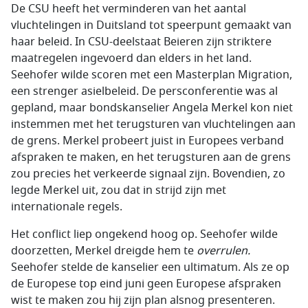
De CSU heeft het verminderen van het aantal
vluchtelingen in Duitsland tot speerpunt gemaakt van
haar beleid. In CSU-deelstaat Beieren zijn striktere
maatregelen ingevoerd dan elders in het land.
Seehofer wilde scoren met een Masterplan Migration,
een strenger asielbeleid. De persconferentie was al
gepland, maar bondskanselier Angela Merkel kon niet
instemmen met het terugsturen van vluchtelingen aan
de grens. Merkel probeert juist in Europees verband
afspraken te maken, en het terugsturen aan de grens
zou precies het verkeerde signaal zijn. Bovendien, zo
legde Merkel uit, zou dat in strijd zijn met
internationale regels.
Het conflict liep ongekend hoog op. Seehofer wilde
doorzetten, Merkel dreigde hem te
overrulen.
Seehofer stelde de kanselier een ultimatum. Als ze op
de Europese top eind juni geen Europese afspraken
wist te maken zou hij zijn plan alsnog presenteren.