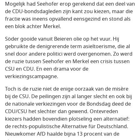
Mogelijk had Seehofer erop gerekend dat een deel van
de CDU-bondsdagleden zijn kant zou kiezen, maar die
fractie was ineens opvallend eensgezind en stond als
een blok achter Merkel.
Söder gooide vanuit Beieren olie op het vuur. Hij
gebruikte de denigrerende term asieltoerisme, die al
snel door andere politici werd overgenomen. Zo werd
de ruzie tussen Seehofer en Merkel een crisis tussen
CSU en CDU. En een drama voor de
verkiezingscampagne.
Toch is de ruzie niet de enige oorzaak van de misère
bij de CSU. De peilingen zijn al langer slecht en ook bij
de nationale verkiezingen voor de Bondsdag deed de
CDU/CSU het slechter dan gewend. Ontevreden
kiezers hadden bovendien plotseling een alternatief:
de rechts-populistische Alternative für Deutschland.
Nieuwkomer AfD haalde bijna 13 procent van de