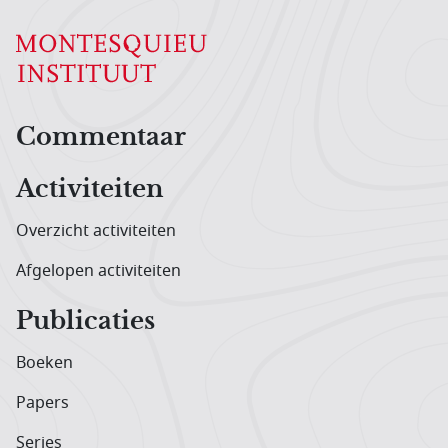
Hoofdnavigatiemenu
Commentaar
Activiteiten
Overzicht activiteiten
Afgelopen activiteiten
Publicaties
Boeken
Papers
Series