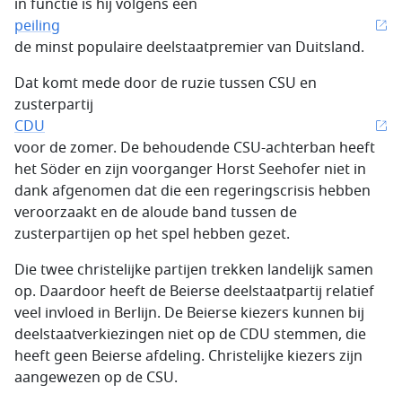
in functie is hij volgens een
peiling
de minst populaire deelstaatpremier van Duitsland.
Dat komt mede door de ruzie tussen CSU en
zusterpartij
CDU
voor de zomer. De behoudende CSU-achterban heeft
het Söder en zijn voorganger Horst Seehofer niet in
dank afgenomen dat die een regeringscrisis hebben
veroorzaakt en de aloude band tussen de
zusterpartijen op het spel hebben gezet.
Die twee christelijke partijen trekken landelijk samen
op. Daardoor heeft de Beierse deelstaatpartij relatief
veel invloed in Berlijn. De Beierse kiezers kunnen bij
deelstaatverkiezingen niet op de CDU stemmen, die
heeft geen Beierse afdeling. Christelijke kiezers zijn
aangewezen op de CSU.