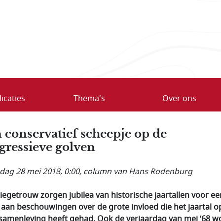
icaties
Thema's
Over ons
 conservatief scheepje op de
gressieve golven
ag 28 mei 2018, 0:00
, column van Hans Rodenburg
tiegetrouw zorgen jubilea van historische jaartallen voor ee
 aan beschouwingen over de grote invloed die het jaartal o
samenleving heeft gehad. Ook de verjaardag van mei ’68 w