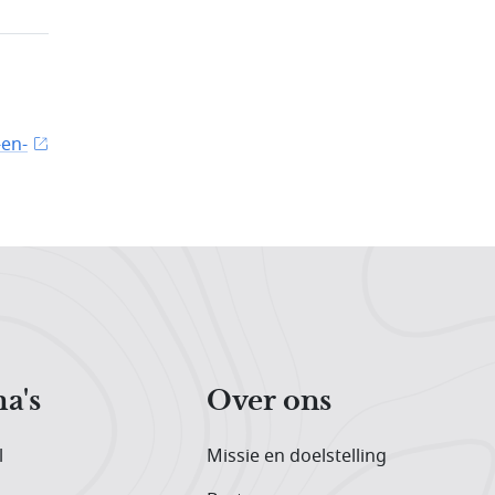
-en-
a's
Over ons
l
Missie en doelstelling