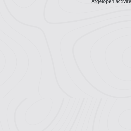
Afgelopen activite