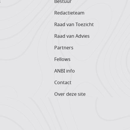
s
Bestuur
Redactieteam
Raad van Toezicht
Raad van Advies
Partners
Fellows
ANBI info
Contact
Over deze site