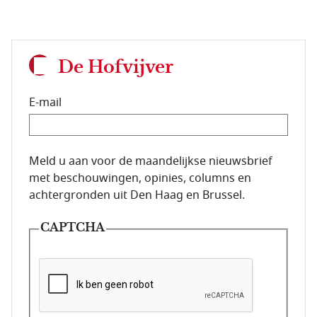
De Hofvijver
E-mail
E-mailadres van de abonnee.
Meld u aan voor de maandelijkse nieuwsbrief
met beschouwingen, opinies, columns en
achtergronden uit Den Haag en Brussel.
CAPTCHA