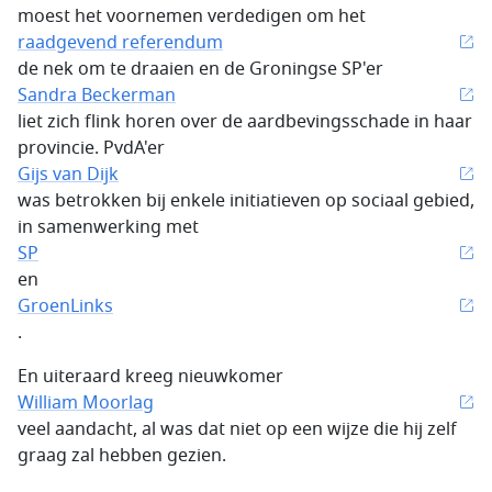
moest het voornemen verdedigen om het
raadgevend referendum
de nek om te draaien en de Groningse SP'er
Sandra Beckerman
liet zich flink horen over de aardbevingsschade in haar
provincie. PvdA'er
Gijs van Dijk
was betrokken bij enkele initiatieven op sociaal gebied,
in samenwerking met
SP
en
GroenLinks
.
En uiteraard kreeg nieuwkomer
William Moorlag
veel aandacht, al was dat niet op een wijze die hij zelf
graag zal hebben gezien.