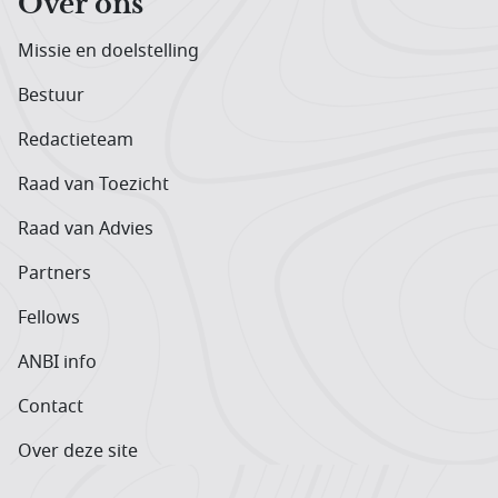
Over ons
Missie en doelstelling
Bestuur
Redactieteam
Raad van Toezicht
Raad van Advies
Partners
Fellows
ANBI info
Contact
Over deze site