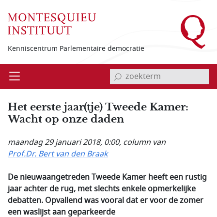
Overslaan en naar de inhoud gaan
Kenniscentrum Parlementaire democratie
invoerveld zoekterm
Open
Menu
Het eerste jaar(tje) Tweede Kamer:
Wacht op onze daden
maandag 29 januari 2018, 0:00
, column van
Prof.Dr. Bert van den Braak
De nieuwaangetreden Tweede Kamer heeft een rustig
jaar achter de rug, met slechts enkele opmerkelijke
debatten. Opvallend was vooral dat er voor de zomer
een waslijst aan geparkeerde