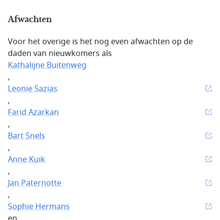
Afwachten
Voor het overige is het nog even afwachten op de
daden van nieuwkomers als
Kathalijne Buitenweg
,
Leonie Sazias
,
Farid Azarkan
,
Bart Snels
,
Anne Kuik
,
Jan Paternotte
,
Sophie Hermans
en