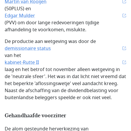
Martin van Rooijen
(50PLUS) en
Edgar Mulder
(PVV) om door lange redevoeringen tijdige
afhandeling te voorkomen, mislukte.
De productie aan wetgeving was door de
demissionaire status
van het
kabinet-Rutte II
laag en het betrof tot november alleen wetgeving in
de 'neutrale sfeer'. Het was in dat licht niet vreemd dat
het beperkte 'aflossingswetje' veel aandacht kreeg.
Naast de afschaffing van de dividendbelasting voor
buitenlandse beleggers speelde er ook niet veel.
Gehandhaafde voorzitter
De alom gesteunde herverkiezing van