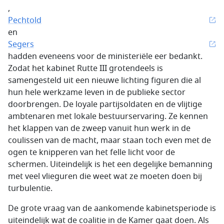
,
Pechtold
en
Segers
hadden eveneens voor de ministeriële eer bedankt.
Zodat het kabinet Rutte III grotendeels is
samengesteld uit een nieuwe lichting figuren die al
hun hele werkzame leven in de publieke sector
doorbrengen. De loyale partijsoldaten en de vlijtige
ambtenaren met lokale bestuurservaring. Ze kennen
het klappen van de zweep vanuit hun werk in de
coulissen van de macht, maar staan toch even met de
ogen te knipperen van het felle licht voor de
schermen. Uiteindelijk is het een degelijke bemanning
met veel vlieguren die weet wat ze moeten doen bij
turbulentie.
De grote vraag van de aankomende kabinetsperiode is
uiteindelijk wat de coalitie in de Kamer gaat doen. Als