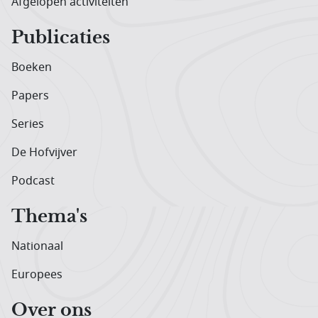
Afgelopen activiteiten
Publicaties
Boeken
Papers
Series
De Hofvijver
Podcast
Thema's
Nationaal
Europees
Over ons