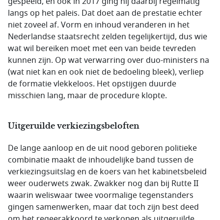
gespeeld, en ook in 2017 ging hij daarbij regelmatig
langs op het paleis. Dat doet aan de prestatie echter
niet zoveel af. Vorm en inhoud veranderen in het
Nederlandse staatsrecht zelden tegelijkertijd, dus wie
wat wil bereiken moet met een van beide tevreden
kunnen zijn. Op wat verwarring over duo-ministers na
(wat niet kan en ook niet de bedoeling bleek), verliep
de formatie vlekkeloos. Het opstijgen duurde
misschien lang, maar de procedure klopte.
Uitgeruilde verkiezingsbeloften
De lange aanloop en de uit nood geboren politieke
combinatie maakt de inhoudelijke band tussen de
verkiezingsuitslag en de koers van het kabinetsbeleid
weer ouderwets zwak. Zwakker nog dan bij Rutte II
waarin weliswaar twee voormalige tegenstanders
gingen samenwerken, maar dat toch zijn best deed
om het regeerakkoord te verkopen als uitgeruilde