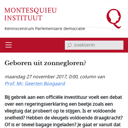
Overslaan en naar de inhoud gaan
Kenniscentrum Parlementaire democratie
invoerveld zoekterm
Open
Menu
Geboren uit zonnegloren?
maandag 27 november 2017, 0:00
, column van
Prof. Mr. Geerten Boogaard
Bij gebrek aan een officiële investituur voelt een debat
over een regeringsverklaring een beetje zoals een
vliegtuig dat probeert op te stijgen. Is er voldoende
snelheid? Hebben de vleugels voldoende draagkracht?
Of is er teveel bagage ingeladen? Je gaat er vanuit dat