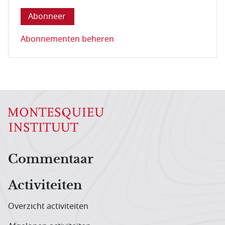
Abonnementen beheren
Hoofdnavigatiemenu
Commentaar
Activiteiten
Overzicht activiteiten