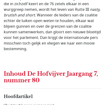
die in zichzelf keert en de 76 zetels elkaar in een
wurggreep nemen, wordt het leven van Rutte III
nasty,
brutish and short
. Wanneer de leiders van de coalitie
echter de luiken open weten te houden, elkaar wat
blijven gunnen en over de grenzen van de coalitie
kunnen samenwerken, dan gloort een nieuwe bloeitijd
voor het parlement. Dan krijgt de internationale pers
misschien toch gelijk en vliegen we naar een mooie
bestemming.
Inhoud
De Hofvijver Jaargang 7,
nummer 80
Hoofdartikel