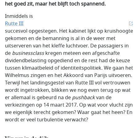
het goed zit, maar het blijft toch spannend.
Inmiddels is
Rutte III
succesvol opgestegen. Het kabinet lijkt op kruishoogte
gekomen en de bemanning is al in de weer met
uitserveren van het kleffe luchtvoer. De passagiers in
de
businessclass
kregen meteen een afgeschafte
dividendbelasting opgediend en de rest had de keuze
tussen klimaatbeleid of identiteitspolitiek. We gaan het
Wilhelmus zingen en het Akkoord van Parijs uitvoeren.
Terwijl het landingsgestel van Rutte III vol vertrouwen
wordt ingetrokken, blikken we nog even terug op wat
er allemaal is gebeurd na de
pushback
van de
verkiezingen op 14 maart 2017. Op wat voor vlucht zijn
we eigenlijk terecht gekomen? Waar gaat het heen? En
wordt er veel turbulentie verwacht?