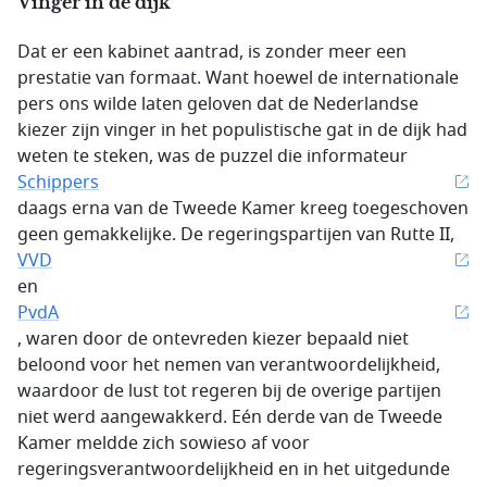
Vinger in de dijk
Dat er een kabinet aantrad, is zonder meer een
prestatie van formaat. Want hoewel de internationale
pers ons wilde laten geloven dat de Nederlandse
kiezer zijn vinger in het populistische gat in de dijk had
weten te steken, was de puzzel die informateur
Schippers
daags erna van de Tweede Kamer kreeg toegeschoven
geen gemakkelijke. De regeringspartijen van Rutte II,
VVD
en
PvdA
, waren door de ontevreden kiezer bepaald niet
beloond voor het nemen van verantwoordelijkheid,
waardoor de lust tot regeren bij de overige partijen
niet werd aangewakkerd. Eén derde van de Tweede
Kamer meldde zich sowieso af voor
regeringsverantwoordelijkheid en in het uitgedunde