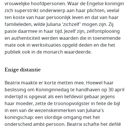
vrouwelijke hoofdpersonen. Waar de Engelse koningin
zich superstrikt onderwierp aan haar plichten, veelal
ten koste van haar persoonlijk leven en dat van haar
familieleden, wilde Juliana 'zichzelf' mogen zijn. Zij
paste daarmee in haar tijd. Jezelf zijn, zelfontplooiing
en authenticiteit werden waarden die in toenemende
mate ook in werksituaties opgeld deden en die het
publiek ook in de monarch waardeerde.
Enige distantie
Beatrix maakte er korte metten mee. Hoewel haar
beslissing om Koninginnedag te handhaven op 30 april
indertijd is opgevat als een liefdevol gebaar jegens
haar moeder, zette de troonopvolgster in feite de bijl
in een van de wezenskenmerken van Juliana's
koningschap: een slordige omgang met het
onderscheid ambt-persoon. Beatrix schafte het
defilé