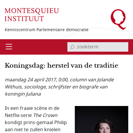
Overslaan en naar de inhoud gaan
Kenniscentrum Parlementaire democratie
invoerveld zoekterm
Open
Menu
Koningsdag: herstel van de traditie
maandag 24 april 2017, 0:00
, column van Jolande
Withuis, sociologe, schrijfster en biografe van
koningin Juliana
In een fraaie scène in de
Netflix-serie
The Crown
kondigt prins-gemaal Philip
aan niet te zullen knielen