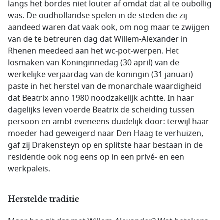
langs het bordes niet louter af omdat dat al te oubollig
was. De oudhollandse spelen in de steden die zij
aandeed waren dat vaak ook, om nog maar te zwijgen
van de te betreuren dag dat Willem-Alexander in
Rhenen meedeed aan het wc-pot-werpen. Het
losmaken van Koninginnedag (30 april) van de
werkelijke verjaardag van de koningin (31 januari)
paste in het herstel van de monarchale waardigheid
dat Beatrix anno 1980 noodzakelijk achtte. In haar
dagelijks leven voerde Beatrix de scheiding tussen
persoon en ambt eveneens duidelijk door: terwijl haar
moeder had geweigerd naar Den Haag te verhuizen,
gaf zij Drakensteyn op en splitste haar bestaan in de
residentie ook nog eens op in een privé- en een
werkpaleis.
Herstelde traditie