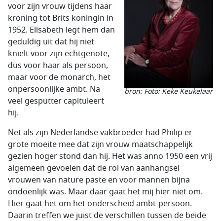
voor zijn vrouw tijdens haar
kroning tot Brits koningin in
1952. Elisabeth legt hem dan
geduldig uit dat hij niet
knielt voor zijn echtgenote,
dus voor haar als persoon,
maar voor de monarch, het
onpersoonlijke ambt. Na
bron: Foto: Keke Keukelaar
veel gesputter capituleert
hij.
Net als zijn Nederlandse vakbroeder had Philip er
grote moeite mee dat zijn vrouw maatschappelijk
gezien hoger stond dan hij. Het was anno 1950 een vrij
algemeen gevoelen dat de rol van aanhangsel
vrouwen van nature paste en voor mannen bijna
ondoenlijk was. Maar daar gaat het mij hier niet om.
Hier gaat het om het onderscheid ambt-persoon.
Daarin treffen we juist de verschillen tussen de beide