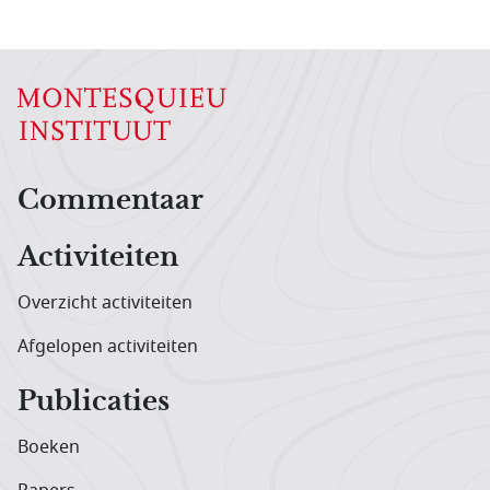
Hoofdnavigatiemenu
Commentaar
Activiteiten
Overzicht activiteiten
Afgelopen activiteiten
Publicaties
Boeken