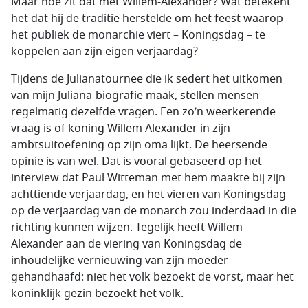
Maar hoe zit dat met Willem-Alexander? Wat betekent
het dat hij de traditie herstelde om het feest waarop
het publiek de monarchie viert – Koningsdag – te
koppelen aan zijn eigen verjaardag?
Tijdens de Julianatournee die ik sedert het uitkomen
van mijn Juliana-biografie maak, stellen mensen
regelmatig dezelfde vragen. Een zo’n weerkerende
vraag is of koning Willem Alexander in zijn
ambtsuitoefening op zijn oma lijkt. De heersende
opinie is van wel. Dat is vooral gebaseerd op het
interview dat Paul Witteman met hem maakte bij zijn
achttiende verjaardag, en het vieren van Koningsdag
op de verjaardag van de monarch zou inderdaad in die
richting kunnen wijzen. Tegelijk heeft Willem-
Alexander aan de viering van Koningsdag de
inhoudelijke vernieuwing van zijn moeder
gehandhaafd: niet het volk bezoekt de vorst, maar het
koninklijk gezin bezoekt het volk.