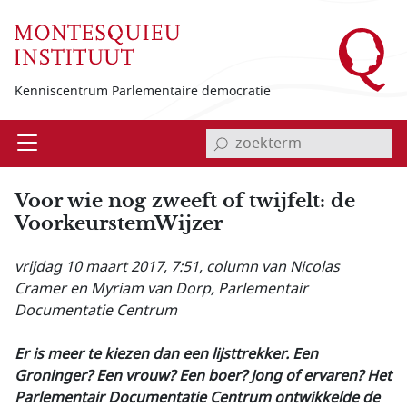
Overslaan en naar de inhoud gaan
Kenniscentrum Parlementaire democratie
invoerveld zoekterm
Open
Menu
Voor wie nog zweeft of twijfelt: de
VoorkeurstemWijzer
vrijdag 10 maart 2017, 7:51
, column van Nicolas
Cramer en Myriam van Dorp, Parlementair
Documentatie Centrum
Er is meer te kiezen dan een lijsttrekker.
Een
Groninger? Een vrouw? Een boer? Jong of ervaren? Het
Parlementair Documentatie Centrum ontwikkelde de