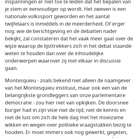
inspanningen er niet toe te leiden dat het bepalen van
je stem er eenvoudiger op wordt. Het zweven is een
nationale volkssport geworden en het aantal
twijfelaars is inmiddels in de meerderheid. Of erger
nog: wie de berichtgeving en de debatten nader
bekijkt, zal constateren dat het vaak meer gaat over de
wijze waarop de lijsttrekkers zich in het debat staande
weten te houden dan over de inhoudelijke
onderwerpen waarover zij met elkaar in discussie
gaan.
Montesquieu - zoals bekend niet alleen de naamgever
van het Montesquieu instituut, maar ook een van de
belangrijkste grondleggers van onze parlementaire
democratie - zou hier niet van opkijken. De doorsnee
burger had in zijn visie niet de tijd, niet de kennis en
niet de lust om zich de hele dag met het moeizame
wikken en wegen over politieke vraagstukken bezig te
houden. Er moet immers ook nog gewerkt, gegeten,