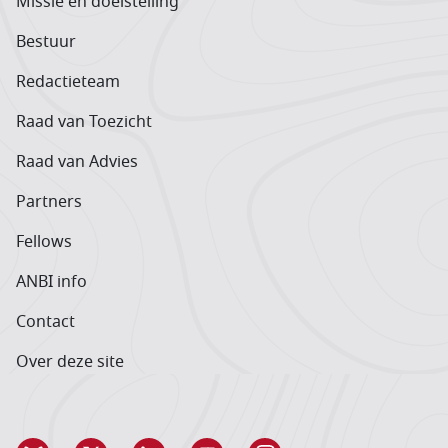
Missie en doelstelling
Bestuur
Redactieteam
Raad van Toezicht
Raad van Advies
Partners
Fellows
ANBI info
Contact
Over deze site