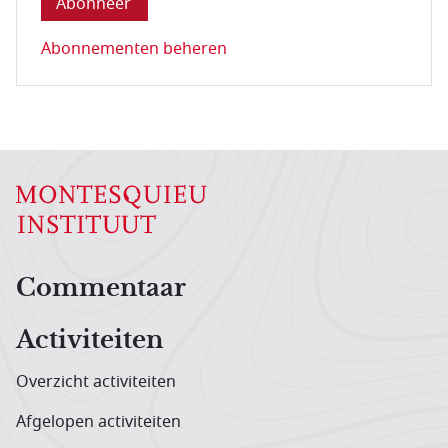
Abonnementen beheren
Hoofdnavigatiemenu
Commentaar
Activiteiten
Overzicht activiteiten
Afgelopen activiteiten