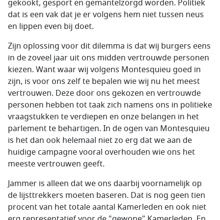
gekookt, gesport en gemantelzorgd worden. Politiek
dat is een vak dat je er volgens hem niet tussen neus
en lippen even bij doet.
Zijn oplossing voor dit dilemma is dat wij burgers eens
in de zoveel jaar uit ons midden vertrouwde personen
kiezen. Want waar wij volgens Montesquieu goed in
zijn, is voor ons zelf te bepalen wie wij nu het meest
vertrouwen. Deze door ons gekozen en vertrouwde
personen hebben tot taak zich namens ons in politieke
vraagstukken te verdiepen en onze belangen in het
parlement te behartigen. In de ogen van Montesquieu
is het dan ook helemaal niet zo erg dat we aan de
huidige campagne vooral overhouden wie ons het
meeste vertrouwen geeft.
Jammer is alleen dat we ons daarbij voornamelijk op
de lijsttrekkers moeten baseren. Dat is nog geen tien
procent van het totale aantal Kamerleden en ook niet
erg representatief voor de "gewone" Kamerleden. En