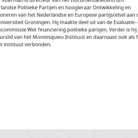
t Voerman
is directeur van het Documentatiecentrum
landse Politieke Partijen en hoogleraar Ontwikkeling en
ioneren van het Nederlandse en Europese partijstelsel aan 
universiteit Groningen. Hij maakte deel uit van de Evaluatie-
scommissie Wet financiering politieke partijen. Verder is hij
urslid van het Montesquieu Instituut en daarnaast ook als 
it instituut verbonden.