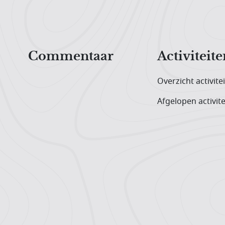
Hoofdnavigatiemenu
Commentaar
Activiteite
Overzicht activite
Afgelopen activite