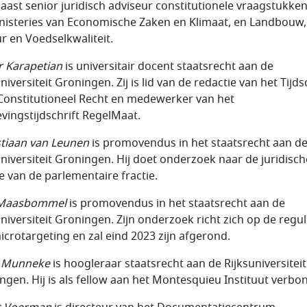
aast senior juridisch adviseur constitutionele vraagstukken
nisteries van Economische Zaken en Klimaat, en Landbouw,
r en Voedselkwaliteit.
 Karapetian
is universitair docent staatsrecht aan de
niversiteit Groningen. Zij is lid van de redactie van het Tijds
Constitutioneel Recht en medewerker van het
vingstijdschrift RegelMaat.
tiaan van Leunen
is promovendus in het staatsrecht aan d
universiteit Groningen. Hij doet onderzoek naar de juridisch
ie van de parlementaire fractie.
Maasbommel
is promovendus in het staatsrecht aan de
universiteit Groningen. Zijn onderzoek richt zich op de regu
icrotargeting en zal eind 2023 zijn afgerond.
e Munneke
is hoogleraar staatsrecht aan de Rijksuniversiteit
ngen. Hij is als fellow aan het Montesquieu Instituut verbo