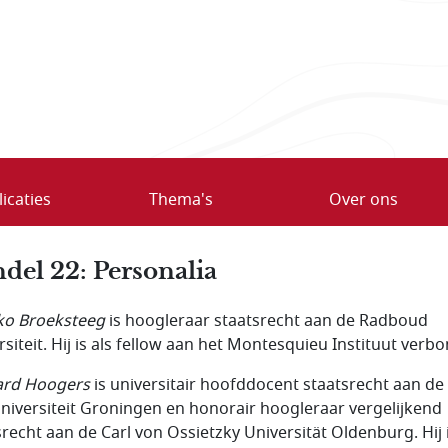
icaties
Thema's
Over ons
del 22: Personalia
o Broeksteeg
is hoogleraar staatsrecht aan de Radboud
rsiteit. Hij is als fellow aan het Montesquieu Instituut verb
ard Hoogers
is universitair hoofddocent staatsrecht aan de
universiteit Groningen en honorair hoogleraar vergelijkend
srecht aan de Carl von Ossietzky Universität Oldenburg. Hij 