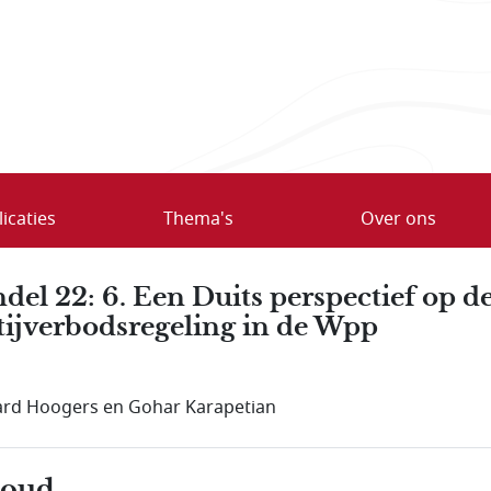
icaties
Thema's
Over ons
del 22: 6. Een Duits perspectief op d
tijverbodsregeling in de Wpp
rd Hoogers en Gohar Karapetian
houd