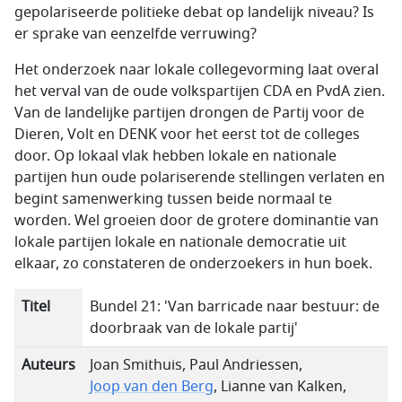
gepolariseerde politieke debat op landelijk niveau? Is
er sprake van eenzelfde verruwing?
Het onderzoek naar lokale collegevorming laat overal
het verval van de oude volkspartijen CDA en PvdA zien.
Van de landelijke partijen drongen de Partij voor de
Dieren, Volt en DENK voor het eerst tot de colleges
door. Op lokaal vlak hebben lokale en nationale
partijen hun oude polariserende stellingen verlaten en
begint samenwerking tussen beide normaal te
worden. Wel groeien door de grotere dominantie van
lokale partijen lokale en nationale democratie uit
elkaar, zo constateren de onderzoekers in hun boek.
Titel
Bundel 21: 'Van barricade naar bestuur: de
doorbraak van de lokale partij'
Auteurs
Joan Smithuis, Paul Andriessen,
Joop van den Berg
, Lianne van Kalken,