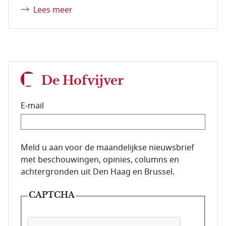
Lees meer
De Hofvijver
E-mail
E-mailadres van de abonnee.
Meld u aan voor de maandelijkse nieuwsbrief
met beschouwingen, opinies, columns en
achtergronden uit Den Haag en Brussel.
CAPTCHA