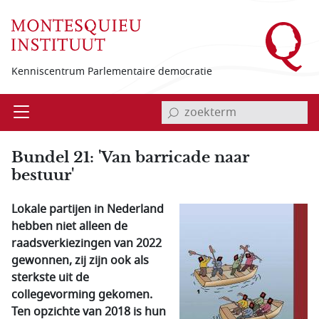
Overslaan en naar de inhoud gaan
Kenniscentrum Parlementaire democratie
invoerveld zoekterm
Open
Menu
Bundel 21: 'Van barricade naar
bestuur'
Lokale partijen in Nederland
hebben niet alleen de
raadsverkiezingen van 2022
gewonnen, zij zijn ook als
sterkste uit de
collegevorming gekomen.
Ten opzichte van 2018 is hun