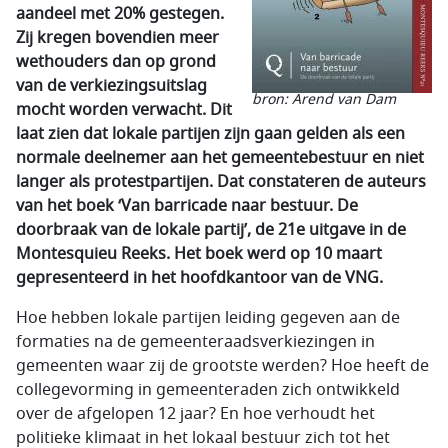
aandeel met 20% gestegen.
Zij kregen bovendien meer
wethouders dan op grond
van de verkiezingsuitslag
bron: Arend van Dam
mocht worden verwacht. Dit
laat zien dat lokale partijen zijn gaan gelden als een
normale deelnemer aan het gemeentebestuur en niet
langer als protestpartijen. Dat constateren de auteurs
van het boek ‘Van barricade naar bestuur. De
doorbraak van de lokale partij’, de 21e uitgave in de
Montesquieu Reeks. Het boek werd op 10 maart
gepresenteerd in het hoofdkantoor van de VNG.
Hoe hebben lokale partijen leiding gegeven aan de
formaties na de gemeenteraadsverkiezingen in
gemeenten waar zij de grootste werden? Hoe heeft de
collegevorming in gemeenteraden zich ontwikkeld
over de afgelopen 12 jaar? En hoe verhoudt het
politieke klimaat in het lokaal bestuur zich tot het