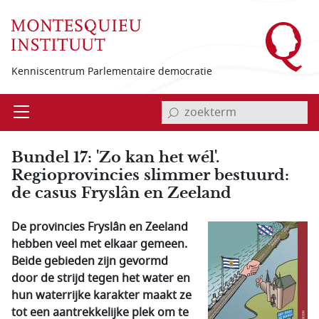
Overslaan en naar de inhoud gaan
Kenniscentrum Parlementaire democratie
invoerveld zoekterm
Open
Menu
Bundel 17: 'Zo kan het wél'.
Regioprovincies slimmer bestuurd:
de casus Fryslân en Zeeland
De provincies Fryslân en Zeeland
hebben veel met elkaar gemeen.
Beide gebieden zijn gevormd
door de strijd tegen het water en
hun waterrijke karakter maakt ze
tot een aantrekkelijke plek om te