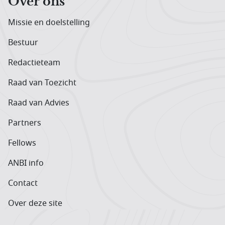
Over ons
Missie en doelstelling
Bestuur
Redactieteam
Raad van Toezicht
Raad van Advies
Partners
Fellows
ANBI info
Contact
Over deze site