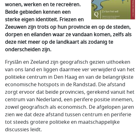
wonen, werken en te recreëren.
Beide gebieden kennen een
sterke eigen identiteit. Friezen en
Zeeuwen zijn trots op hun provincie en op de steden,
dorpen en eilanden waar ze vandaan komen, zelfs als
deze niet meer op de landkaart als zodanig te
onderscheiden zijn.
Fryslân en Zeeland zijn geografisch gezien uithoeken
van ons land en liggen daarmee ver verwijderd van het
politieke centrum in Den Haag en van de belangrijkste
economische hotspots in de Randstad. Die afstand
zorgt ervoor dat beide provincies, gerekend vanuit het
centrum van Nederland, een perifere positie innemen,
zowel geografisch als economisch. De afgelopen jaren
zien we dat deze afstand tussen centrum en periferie
tot steeds grotere politieke en maatschappelijke
discussies leidt.