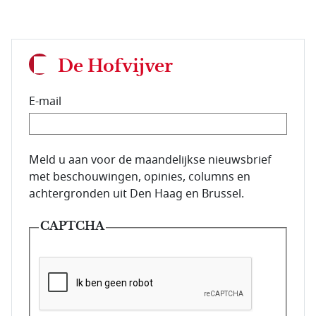
De Hofvijver
E-mail
E-mailadres van de abonnee.
Meld u aan voor de maandelijkse nieuwsbrief
met beschouwingen, opinies, columns en
achtergronden uit Den Haag en Brussel.
CAPTCHA