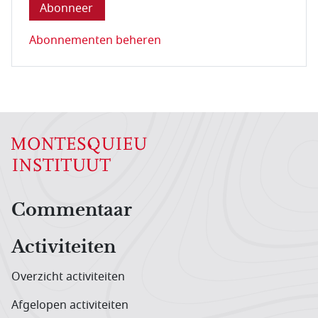
Abonnementen beheren
Hoofdnavigatiemenu
Commentaar
Activiteiten
Overzicht activiteiten
Afgelopen activiteiten