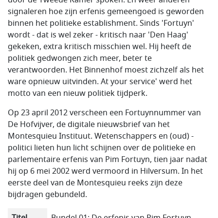
door de Tweede Kamer spoken. En weer anderen
signaleren hoe zijn erfenis gemeengoed is geworden
binnen het politieke establishment. Sinds 'Fortuyn'
wordt - dat is wel zeker - kritisch naar 'Den Haag'
gekeken, extra kritisch misschien wel. Hij heeft de
politiek gedwongen zich meer, beter te
verantwoorden. Het Binnenhof moest zichzelf als het
ware opnieuw uitvinden. At your service' werd het
motto van een nieuw politiek tijdperk.
Op 23 april 2012 verscheen een Fortuynnummer van
De Hofvijver, de digitale nieuwsbrief van het
Montesquieu Instituut. Wetenschappers en (oud) -
politici lieten hun licht schijnen over de politieke en
parlementaire erfenis van Pim Fortuyn, tien jaar nadat
hij op 6 mei 2002 werd vermoord in Hilversum. In het
eerste deel van de Montesquieu reeks zijn deze
bijdragen gebundeld.