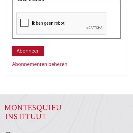
Deze vraag is om te controleren dat u een mens be
Abonnementen beheren