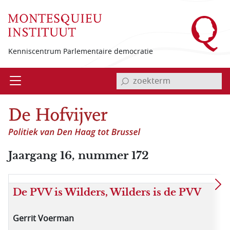
Overslaan en naar de inhoud gaan
Kenniscentrum Parlementaire democratie
invoerveld zoekterm
Open
Menu
Jaargang 16, nummer 172
De PVV is Wilders, Wilders is de PVV
Gerrit Voerman