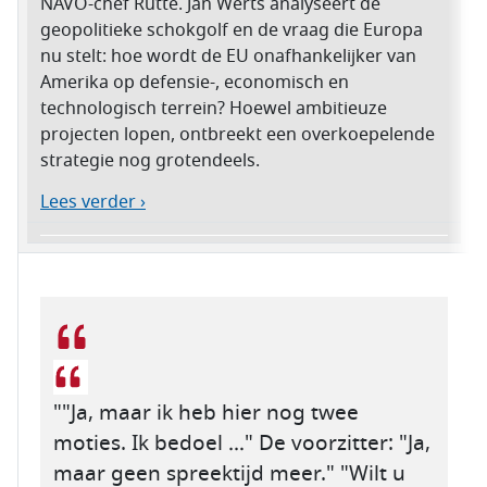
NAVO-chef Rutte. Jan Werts analyseert de
geopolitieke schokgolf en de vraag die Europa
nu stelt: hoe wordt de EU onafhankelijker van
Amerika op defensie-, economisch en
technologisch terrein? Hoewel ambitieuze
projecten lopen, ontbreekt een overkoepelende
strategie nog grotendeels.
Lees verder ›
""Ja, maar ik heb hier nog twee
moties. Ik bedoel …" De voorzitter: "Ja,
maar geen spreektijd meer." "Wilt u