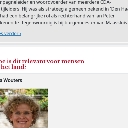
mpagneleider en woordvoerder van meerdere CDA-
tijleiders. Hij was als strateeg algemeen bekend in 'Den Ha
had een belangrijke rol als rechterhand van Jan Peter
lkenende. Tegenwoordig is hij burgemeester van Maassluis
s verder ›
e is dit relevant voor mensen
 het land?
lia Wouters