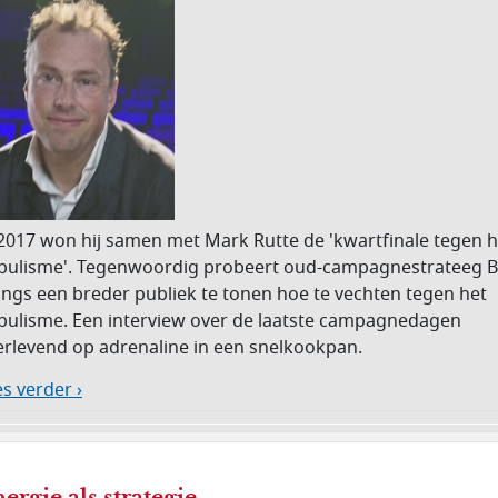
 2017 won hij samen met Mark Rutte de 'kwartfinale tegen h
pulisme'. Tegenwoordig probeert oud-campagnestrateeg 
lings een breder publiek te tonen hoe te vechten tegen het
pulisme. Een interview over de laatste campagnedagen
erlevend op adrenaline in een snelkookpan.
s verder ›
ergie als strategie