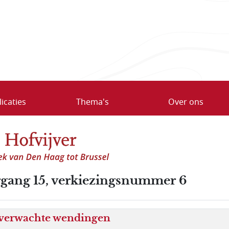
icaties
Thema's
Over ons
rgang 15, verkiezingsnummer 6
verwachte wendingen