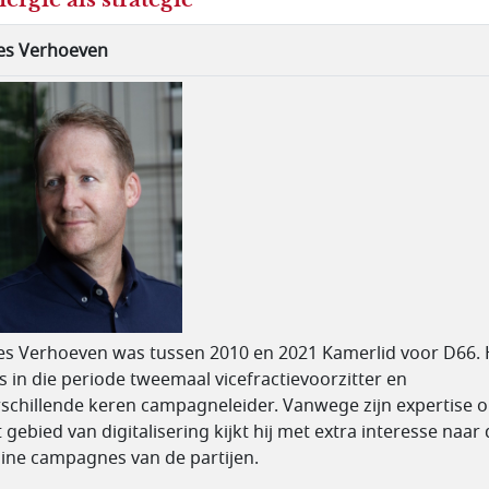
es Verhoeven
es Verhoeven was tussen 2010 en 2021 Kamerlid voor D66. 
 in die periode tweemaal vicefractievoorzitter en
rschillende keren campagneleider. Vanwege zijn expertise 
 gebied van digitalisering kijkt hij met extra interesse naar
line campagnes van de partijen.