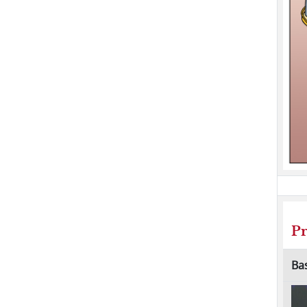
Pr
Bas