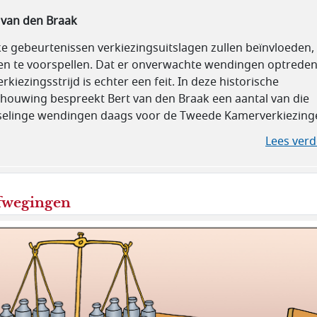
 van den Braak
e gebeurtenissen verkiezingsuitslagen zullen beïnvloeden, 
en te voorspellen. Dat er onverwachte wendingen optreden
erkiezingsstrijd is echter een feit. In deze historische
houwing bespreekt Bert van den Braak een aantal van die
selinge wendingen daags voor de Tweede Kamerverkiezing
Lees verd
fwegingen