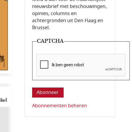
nieuwsbrief met beschouwingen,
opinies, columns en
achtergronden uit Den Haag en
Brussel.
CAPTCHA
Deze vraag is om te controleren dat u ee
ikel
Abonnementen beheren