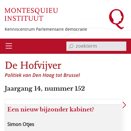
Overslaan en naar de inhoud gaan
Kenniscentrum Parlementaire democratie
invoerveld zoekterm
Open
Menu
Jaargang 14, nummer 152
Een nieuw bijzonder kabinet?
Simon Otjes