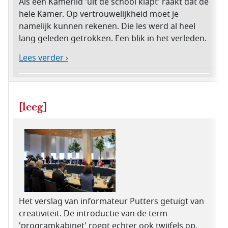
Als een Kamerlid 'uit de school klapt' raakt dat de
hele Kamer. Op vertrouwelijkheid moet je
namelijk kunnen rekenen. Die les werd al heel
lang geleden getrokken. Een blik in het verleden.
Lees verder ›
[leeg]
Het verslag van informateur Putters getuigt van
creativiteit. De introductie van de term
'programkabinet' roept echter ook twijfels op,