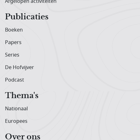
Afgelopen activiteiten
Publicaties
Boeken
Papers
Series
De Hofvijver
Podcast
Thema's
Nationaal
Europees
Over ons