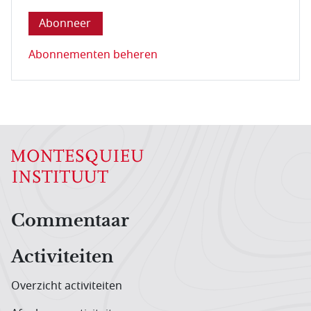
Abonnementen beheren
Hoofdnavigatiemenu
Commentaar
Activiteiten
Overzicht activiteiten